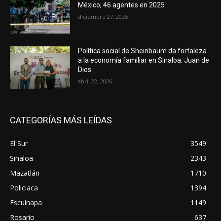
México; 46 agentes en 2025
diciembre 27, 2025
Política social de Sheinbaum da fortaleza
a la economía familiar en Sinaloa: Juan de
Dios
abril 22, 2026
CATEGORÍAS MÁS LEÍDAS
El Sur
3549
Sinaloa
2343
Mazatlán
1710
Policiaca
1394
Escuinapa
1149
Rosario
637