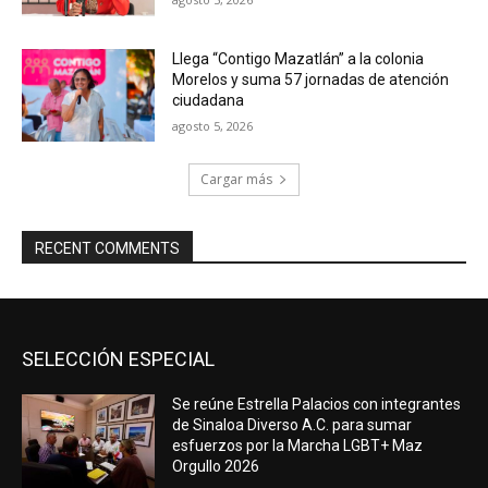
Llega “Contigo Mazatlán” a la colonia
Morelos y suma 57 jornadas de atención
ciudadana
agosto 5, 2026
Cargar más
RECENT COMMENTS
SELECCIÓN ESPECIAL
Se reúne Estrella Palacios con integrantes
de Sinaloa Diverso A.C. para sumar
esfuerzos por la Marcha LGBT+ Maz
Orgullo 2026