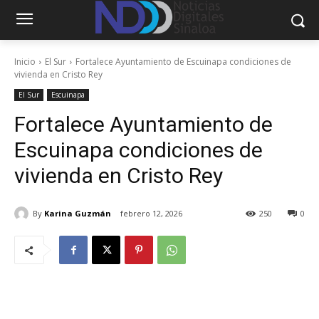
Inicio
El Sur
Fortalece Ayuntamiento de Escuinapa condiciones de
vivienda en Cristo Rey
El Sur
Escuinapa
Fortalece Ayuntamiento de
Escuinapa condiciones de
vivienda en Cristo Rey
By
Karina Guzmán
febrero 12, 2026
250
0