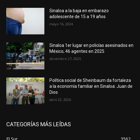
Sinaloa a la baja en embarazo
adolescente de 15 a 19 años
mayo 16, 2024
Sinaloa 1er lugar en policías asesinados en
México; 46 agentes en 2025
diciembre 27, 2025
Política social de Sheinbaum da fortaleza
a la economía familiar en Sinaloa: Juan de
Dios
abril 22, 2026
CATEGORÍAS MÁS LEÍDAS
El Sur
3562