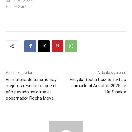
junio 16, 2025
En "El Sur"
Artículo anterior
Artículo siguiente
En materia de turismo hay
Eneyda Rocha Ruiz te invita a
mejores resultados que el
sumarte al Aquatón 2025 de
año pasado, informa el
Dif Sinaloa
gobernador Rocha Moya