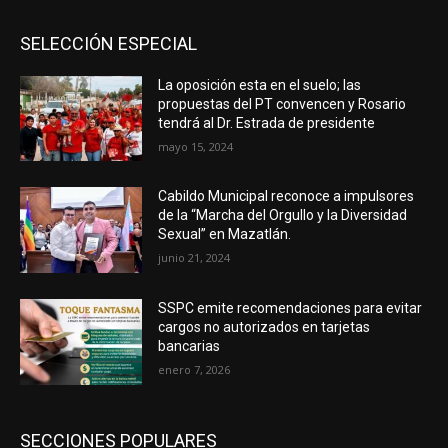
SELECCIÓN ESPECIAL
La oposición esta en el suelo; las
propuestas del PT convencen y Rosario
tendrá al Dr. Estrada de presidente
mayo 15, 2024
Cabildo Municipal reconoce a impulsores
de la “Marcha del Orgullo y la Diversidad
Sexual” en Mazatlán.
junio 21, 2024
SSPC emite recomendaciones para evitar
cargos no autorizados en tarjetas
bancarias
enero 7, 2026
SECCIONES POPULARES