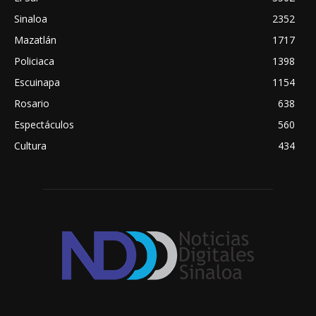
Sinaloa
2352
Mazatlán
1717
Policiaca
1398
Escuinapa
1154
Rosario
638
Espectáculos
560
Cultura
434