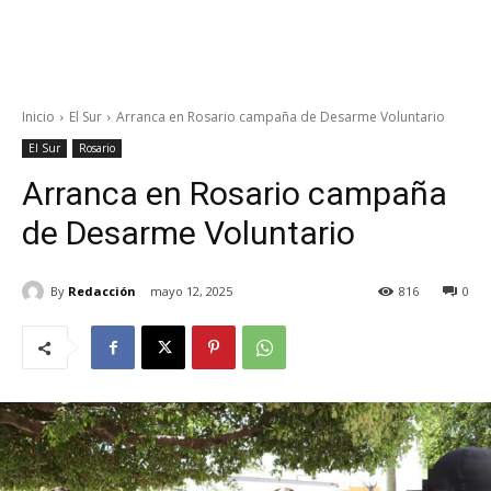
Inicio
El Sur
Arranca en Rosario campaña de Desarme Voluntario
El Sur
Rosario
Arranca en Rosario campaña
de Desarme Voluntario
By
Redacción
mayo 12, 2025
816
0