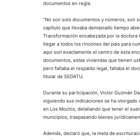
documentos en regla.
“No son solo documentos y números, son segu
capítulo que llevaba demasiado tiempo abier
Transformación encabezada por la doctora
llegar a todos los rincones del país para cum
aquí son exactamente el centro de esta en
documentos, estas viviendas que tienen ust
pero faltaba el respaldo legal, faltaba el d
titular de SEDATU.
Durante su participación, Víctor Guzmán Da
siguiendo sus indicaciones se ha otorgado ce
en Los Mochis, detallando que tener el suel
municipios, traspasando bienes jurídicament
Además, declaró que, la meta de escriturac