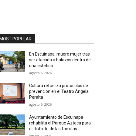
MOST POPULAR
En Escuinapa, muere mujer tras
ser atacada a balazos dentro de
una estética
agosto 6, 2026
Cultura refuerza protocolos de
prevención en el Teatro Ángela
Peralta
agosto 6, 2026
Ayuntamiento de Escuinapa
rehabilita el Parque Azteca para
el disfrute de las familias
agosto 6, 2026