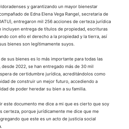
s eldoradenses y garantizando un mayor bienestar
compañado de Edna Elena Vega Rangel, secretaria de
EDATU), entregaron mil 256 acciones de certeza jurídica
incluyen entrega de títulos de propiedad, escrituras
ndo con ello el derecho a la propiedad y la tierra, así
 sus bienes son legítimamente suyos.
de sus bienes es lo más importante para todas las
, desde 2022, se han entregado más de 30 mil
spera de certidumbre jurídica, acreditándolos como
nidad de construir un mejor futuro, accediendo a
idad de poder heredar su bien a su familia.
ir este documento me dice a mi que es cierto que soy
 es certeza, porque jurídicamente me dice que me
gregando que este es un acto de justicia social
.