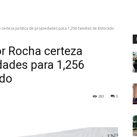
erteza jurídica de propiedades para 1,256 familias de Eldorado
r Rocha certeza
edades para 1,256
ado
283
0