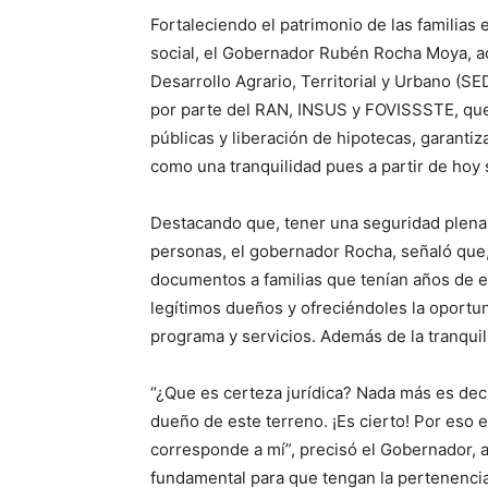
Fortaleciendo el patrimonio de las familia
social, el Gobernador Rubén Rocha Moya, a
Desarrollo Agrario, Territorial y Urbano (S
por parte del RAN, INSUS y FOVISSSTE, que 
públicas y liberación de hipotecas, garantiza
como una tranquilidad pues a partir de hoy
Destacando que, tener una seguridad plena 
personas, el gobernador Rocha, señaló que
documentos a familias que tenían años de e
legítimos dueños y ofreciéndoles la oportu
programa y servicios. Además de la tranquil
“¿Que es certeza jurídica? Nada más es dec
dueño de este terreno. ¡Es cierto! Por eso
corresponde a mí”, precisó el Gobernador, a
fundamental para que tengan la pertenencia