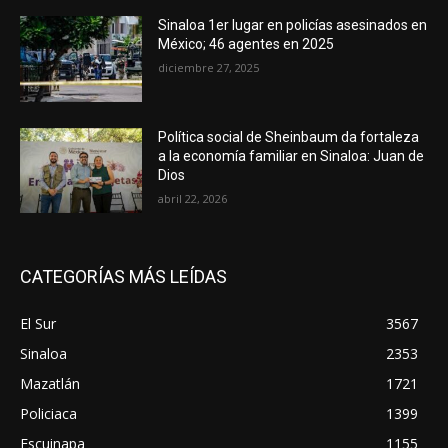
Sinaloa 1er lugar en policías asesinados en
México; 46 agentes en 2025
diciembre 27, 2025
Política social de Sheinbaum da fortaleza
a la economía familiar en Sinaloa: Juan de
Dios
abril 22, 2026
CATEGORÍAS MÁS LEÍDAS
El Sur
3567
Sinaloa
2353
Mazatlán
1721
Policiaca
1399
Escuinapa
1155