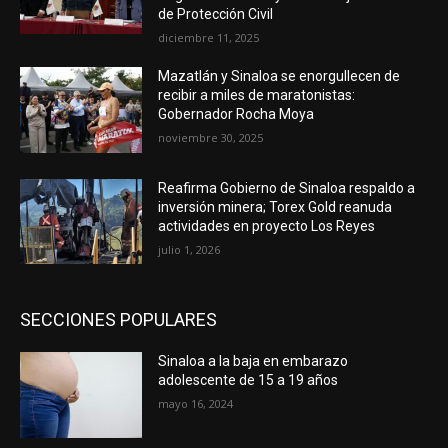
de Protección Civil
diciembre 11, 2025
Mazatlán y Sinaloa se enorgullecen de
recibir a miles de maratonistas:
Gobernador Rocha Moya
noviembre 30, 2025
Reafirma Gobierno de Sinaloa respaldo a
inversión minera; Torex Gold reanuda
actividades en proyecto Los Reyes
julio 1, 2026
SECCIONES POPULARES
Sinaloa a la baja en embarazo
adolescente de 15 a 19 años
mayo 16, 2024