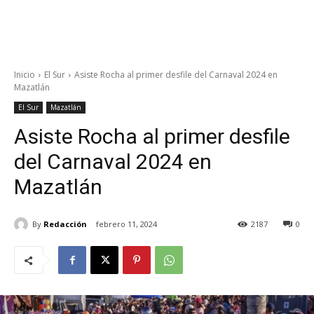
Inicio
El Sur
Asiste Rocha al primer desfile del Carnaval 2024 en
Mazatlán
El Sur
Mazatlán
Asiste Rocha al primer desfile
del Carnaval 2024 en
Mazatlán
By
Redacción
febrero 11, 2024
2187
0