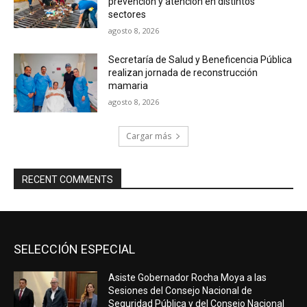
prevención y atención en distintos
sectores
agosto 8, 2026
Secretaría de Salud y Beneficencia Pública
realizan jornada de reconstrucción
mamaria
agosto 8, 2026
Cargar más
RECENT COMMENTS
SELECCIÓN ESPECIAL
Asiste Gobernador Rocha Moya a las
Sesiones del Consejo Nacional de
Seguridad Pública y del Consejo Nacional