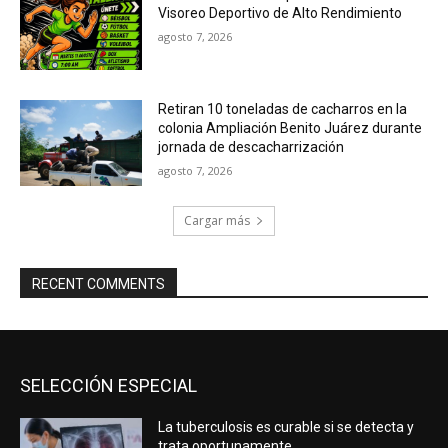
Visoreo Deportivo de Alto Rendimiento
agosto 7, 2026
Retiran 10 toneladas de cacharros en la
colonia Ampliación Benito Juárez durante
jornada de descacharrización
agosto 7, 2026
Cargar más
RECENT COMMENTS
SELECCIÓN ESPECIAL
La tuberculosis es curable si se detecta y
trata oportunamente