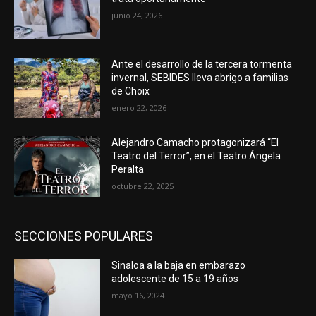
junio 24, 2026
Ante el desarrollo de la tercera tormenta
invernal, SEBIDES lleva abrigo a familias
de Choix
enero 22, 2026
Alejandro Camacho protagonizará “El
Teatro del Terror”, en el Teatro Ángela
Peralta
octubre 22, 2025
SECCIONES POPULARES
Sinaloa a la baja en embarazo
adolescente de 15 a 19 años
mayo 16, 2024