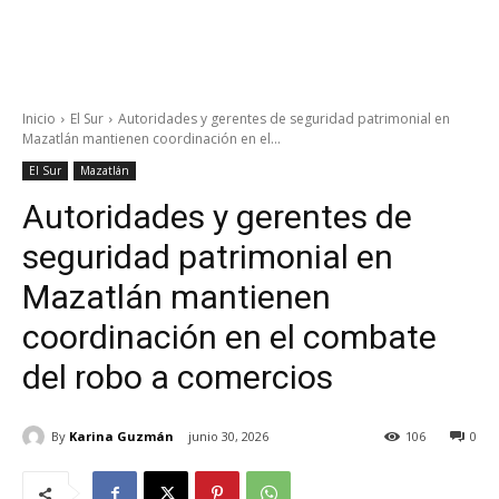
Inicio
El Sur
Autoridades y gerentes de seguridad patrimonial en
Mazatlán mantienen coordinación en el...
El Sur
Mazatlán
Autoridades y gerentes de
seguridad patrimonial en
Mazatlán mantienen
coordinación en el combate
del robo a comercios
By
Karina Guzmán
junio 30, 2026
106
0