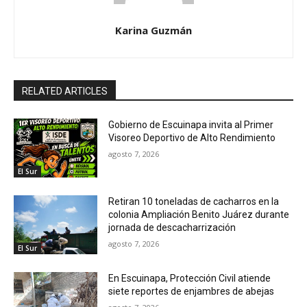
Karina Guzmán
RELATED ARTICLES
Gobierno de Escuinapa invita al Primer
Visoreo Deportivo de Alto Rendimiento
agosto 7, 2026
El Sur
Retiran 10 toneladas de cacharros en la
colonia Ampliación Benito Juárez durante
jornada de descacharrización
agosto 7, 2026
El Sur
En Escuinapa, Protección Civil atiende
siete reportes de enjambres de abejas