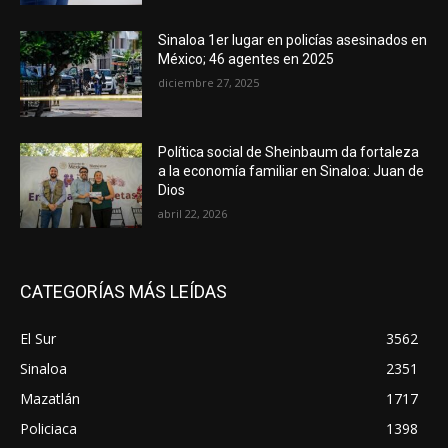
Sinaloa 1er lugar en policías asesinados en
México; 46 agentes en 2025
diciembre 27, 2025
Política social de Sheinbaum da fortaleza
a la economía familiar en Sinaloa: Juan de
Dios
abril 22, 2026
CATEGORÍAS MÁS LEÍDAS
El Sur
3562
Sinaloa
2351
Mazatlán
1717
Policiaca
1398