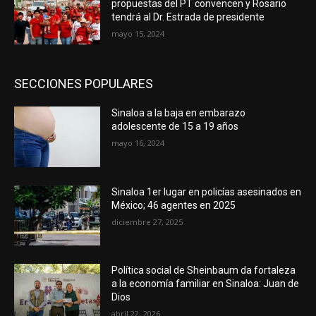
propuestas del PT convencen y Rosario
tendrá al Dr. Estrada de presidente
mayo 15, 2024
SECCIONES POPULARES
Sinaloa a la baja en embarazo
adolescente de 15 a 19 años
mayo 16, 2024
Sinaloa 1er lugar en policías asesinados en
México; 46 agentes en 2025
diciembre 27, 2025
Política social de Sheinbaum da fortaleza
a la economía familiar en Sinaloa: Juan de
Dios
abril 22, 2026