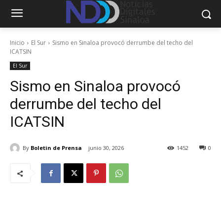
Inicio
El Sur
Sismo en Sinaloa provocó derrumbe del techo del
ICATSIN
El Sur
Sismo en Sinaloa provocó
derrumbe del techo del
ICATSIN
By
Boletin de Prensa
junio 30, 2026
1452
0