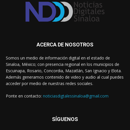
ACERCA DE NOSOTROS
Somos un medio de información digital en el estado de
Sinaloa, México; con presencia regional en los municipios de
Escuinapa, Rosario, Concordia, Mazatlán, San Ignacio y Elota.
Además generamos contenido de video y audio al cual puedes
acceder por medio de nuestras redes sociales.
Ponte en contacto:
noticiasdigtalessinaloa@gmail.com
SÍGUENOS