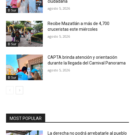
ciudadana
agosto 5, 2026
El Sur
Recibe Mazatlán a más de 4,700
cruceristas este miércoles
agosto 5, 2026
El Sur
CAPTA brinda atención y orientación
durante la llegada del Carnival Panorama
agosto 5, 2026
El Sur
MOST POPULAR
La derecha no podrá arrebatarle al pueblo