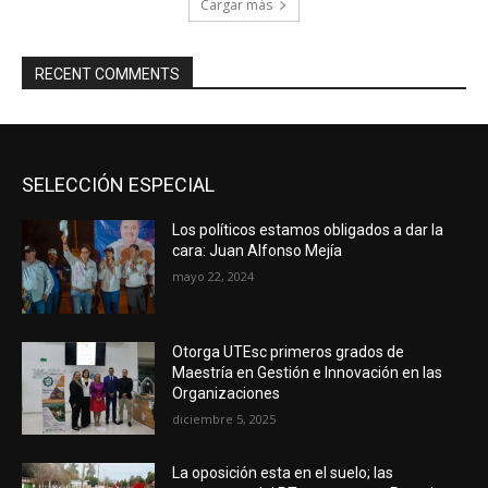
Cargar más
RECENT COMMENTS
SELECCIÓN ESPECIAL
Los políticos estamos obligados a dar la
cara: Juan Alfonso Mejía
mayo 22, 2024
Otorga UTEsc primeros grados de
Maestría en Gestión e Innovación en las
Organizaciones
diciembre 5, 2025
La oposición esta en el suelo; las