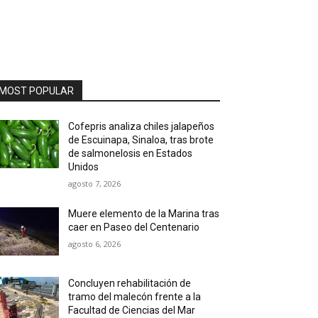
MOST POPULAR
Cofepris analiza chiles jalapeños
de Escuinapa, Sinaloa, tras brote
de salmonelosis en Estados
Unidos
agosto 7, 2026
Muere elemento de la Marina tras
caer en Paseo del Centenario
agosto 6, 2026
Concluyen rehabilitación de
tramo del malecón frente a la
Facultad de Ciencias del Mar