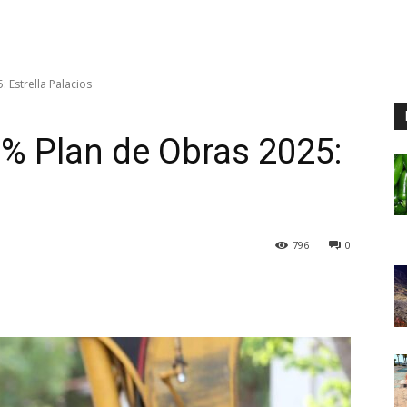
 Estrella Palacios
% Plan de Obras 2025:
796
0