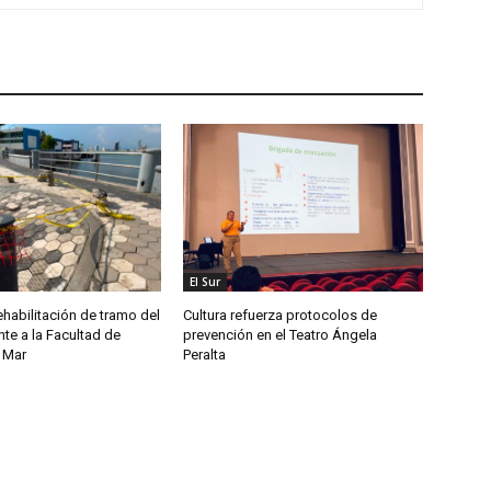
El Sur
habilitación de tramo del
Cultura refuerza protocolos de
te a la Facultad de
prevención en el Teatro Ángela
 Mar
Peralta