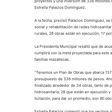
proyectos y una inversión de 336 millones 
Estrella Palacios Domínguez.
A la fecha, precisó Palacios Domínguez, se
social y rehabilitación de redes hidrosanit
rurales, 28 obras están en ejecución, 17 por
La Presidenta Municipal resaltó que de acu
cumplirá con la meta proyectada para este a
familias mazatlecas.
“Tenemos un Plan de Obras que abarca 137 
presupuesto de 336 millones de pesos. Ahor
finalizado alrededor de 34 obras, tanto de
hidrosanitaria, 28 que están en ejecución y
licitación, para dar un promedio, son 90 obra
Estrella Palacios comentó que los vecinos 