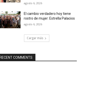
agosto 6, 2026
El cambio verdadero hoy tiene
rostro de mujer: Estrella Palacios
agosto 6, 2026
Cargar más
RECENT COMMENTS