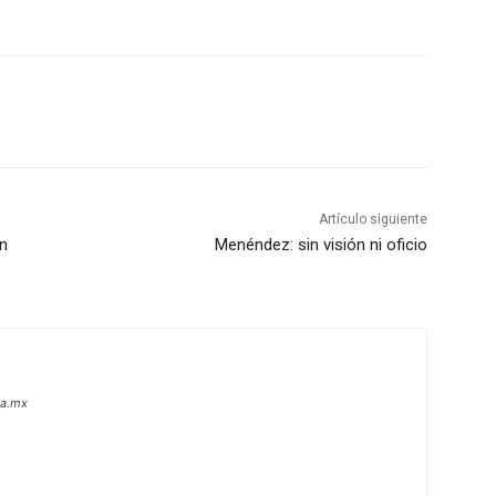
Artículo siguiente
n
Menéndez: sin visión ni oficio
oa.mx