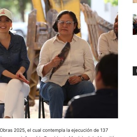
 Obras 2025, el cual contempla la ejecución de 137