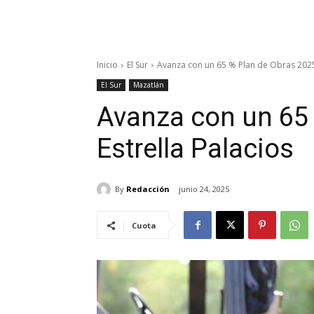
Inicio
El Sur
Avanza con un 65 % Plan de Obras 2025:
El Sur
Mazatlán
Avanza con un 65 
Estrella Palacios
By
Redacción
junio 24, 2025
Cuota