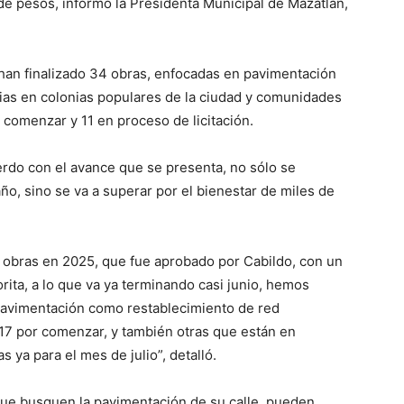
de pesos, informó la Presidenta Municipal de Mazatlán,
 han finalizado 34 obras, enfocadas en pavimentación
arias en colonias populares de la ciudad y comunidades
 comenzar y 11 en proceso de licitación.
erdo con el avance que se presenta, no sólo se
ño, sino se va a superar por el bienestar de miles de
obras en 2025, que fue aprobado por Cabildo, con un
ita, a lo que va ya terminando casi junio, hemos
 pavimentación como restablecimiento de red
 17 por comenzar, y también otras que están en
s ya para el mes de julio”, detalló.
que busquen la pavimentación de su calle, pueden