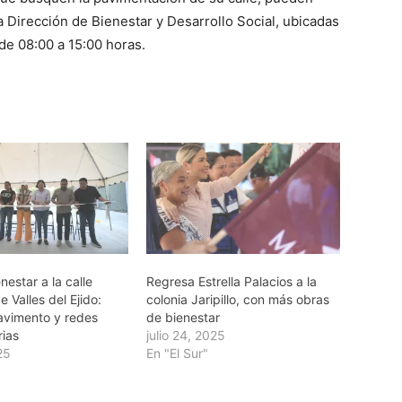
la Dirección de Bienestar y Desarrollo Social, ubicadas
 de 08:00 a 15:00 horas.
nestar a la calle
Regresa Estrella Palacios a la
e Valles del Ejido:
colonia Jaripillo, con más obras
avimento y redes
de bienestar
rias
julio 24, 2025
25
En "El Sur"