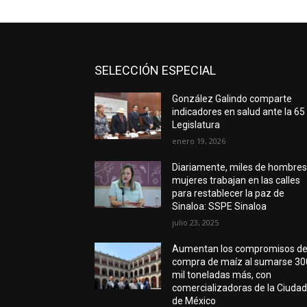
SELECCIÓN ESPECIAL
González Galindo comparte
indicadores en salud ante la 65
Legislatura
enero 19, 2026
Diariamente, miles de hombres
mujeres trabajan en las calles
para restablecer la paz de
Sinaloa: SSPE Sinaloa
julio 23, 2025
Aumentan los compromisos d
compra de maíz al sumarse 30
mil toneladas más, con
comercializadoras de la Ciuda
de México