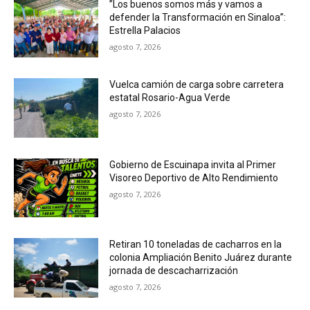
”Los buenos somos más y vamos a
defender la Transformación en Sinaloa”:
Estrella Palacios
agosto 7, 2026
Vuelca camión de carga sobre carretera
estatal Rosario-Agua Verde
agosto 7, 2026
Gobierno de Escuinapa invita al Primer
Visoreo Deportivo de Alto Rendimiento
agosto 7, 2026
Retiran 10 toneladas de cacharros en la
colonia Ampliación Benito Juárez durante
jornada de descacharrización
agosto 7, 2026