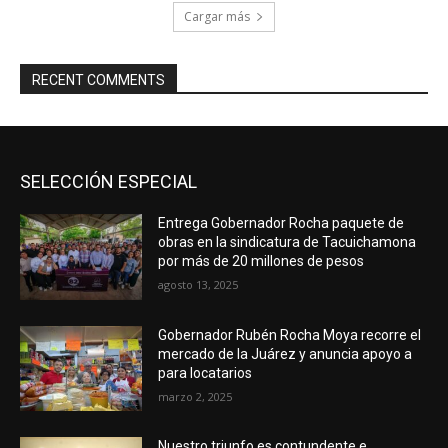
Cargar más
RECENT COMMENTS
SELECCIÓN ESPECIAL
Entrega Gobernador Rocha paquete de
obras en la sindicatura de Tacuichamona
por más de 20 millones de pesos
agosto 13, 2025
Gobernador Rubén Rocha Moya recorre el
mercado de la Juárez y anuncia apoyo a
para locatarios
marzo 2, 2025
Nuestro triunfo es contundente e