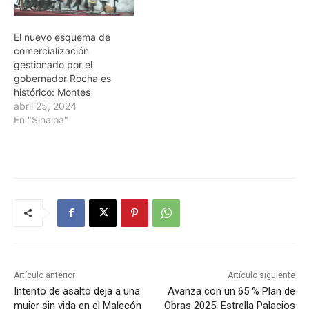
El nuevo esquema de
comercialización
gestionado por el
gobernador Rocha es
histórico: Montes
abril 25, 2024
En "Sinaloa"
Artículo anterior
Artículo siguiente
Intento de asalto deja a una
Avanza con un 65 % Plan de
mujer sin vida en el Malecón
Obras 2025: Estrella Palacios