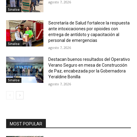
agosto 7, 2026
Sinaloa
Secretaría de Salud fortalece la respuesta
ante intoxicaciones por opioides con
entrega de antídoto y capacitación al
personal de emergencias
Sinaloa
agosto 7, 2026
Destacan buenos resultados del Operativo
Verano Seguro en mesa de Construcción
de Paz, encabezada por la Gobernadora
Yeraldine Bonilla
Sinaloa
agosto 7, 2026
MOST POPULAR