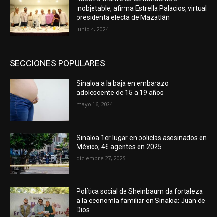
inobjetable, afirma Estrella Palacios, virtual
presidenta electa de Mazatlán
junio 4, 2024
SECCIONES POPULARES
Sinaloa a la baja en embarazo
adolescente de 15 a 19 años
mayo 16, 2024
Sinaloa 1er lugar en policías asesinados en
México; 46 agentes en 2025
diciembre 27, 2025
Política social de Sheinbaum da fortaleza
a la economía familiar en Sinaloa: Juan de
Dios