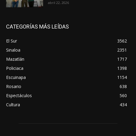
abril 22, 2026
CATEGORÍAS MÁS LEÍDAS
El Sur
3562
Sinaloa
2351
Mazatlán
1717
Policiaca
1398
Escuinapa
1154
Rosario
638
Espectáculos
560
Cultura
434