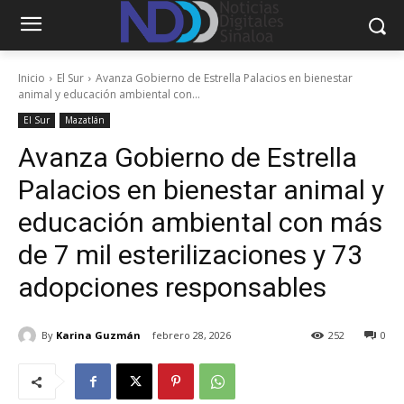
Inicio
El Sur
Avanza Gobierno de Estrella Palacios en bienestar
animal y educación ambiental con...
El Sur
Mazatlán
Avanza Gobierno de Estrella
Palacios en bienestar animal y
educación ambiental con más
de 7 mil esterilizaciones y 73
adopciones responsables
By
Karina Guzmán
febrero 28, 2026
252
0