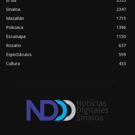
El Sur
3555
Sinaloa
2347
Mazatlán
1715
Policiaca
1396
Escuinapa
1150
Rosario
637
Espectáculos
559
Cultura
433