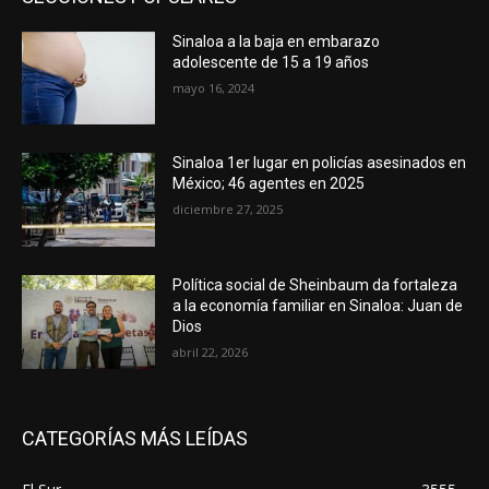
Sinaloa a la baja en embarazo
adolescente de 15 a 19 años
mayo 16, 2024
Sinaloa 1er lugar en policías asesinados en
México; 46 agentes en 2025
diciembre 27, 2025
Política social de Sheinbaum da fortaleza
a la economía familiar en Sinaloa: Juan de
Dios
abril 22, 2026
CATEGORÍAS MÁS LEÍDAS