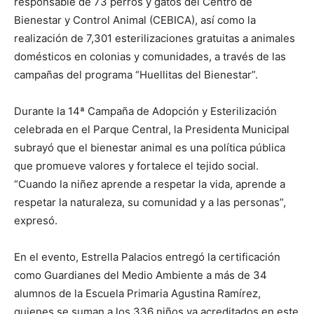
responsable de 73 perros y gatos del Centro de
Bienestar y Control Animal (CEBICA), así como la
realización de 7,301 esterilizaciones gratuitas a animales
domésticos en colonias y comunidades, a través de las
campañas del programa “Huellitas del Bienestar”.
Durante la 14ª Campaña de Adopción y Esterilización
celebrada en el Parque Central, la Presidenta Municipal
subrayó que el bienestar animal es una política pública
que promueve valores y fortalece el tejido social.
“Cuando la niñez aprende a respetar la vida, aprende a
respetar la naturaleza, su comunidad y a las personas”,
expresó.
En el evento, Estrella Palacios entregó la certificación
como Guardianes del Medio Ambiente a más de 34
alumnos de la Escuela Primaria Agustina Ramírez,
quienes se suman a los 336 niños ya acreditados en este