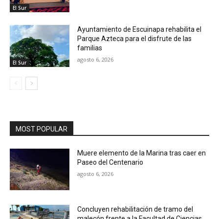
El Sur
Ayuntamiento de Escuinapa rehabilita el
Parque Azteca para el disfrute de las
familias
agosto 6, 2026
El Sur
MOST POPULAR
Muere elemento de la Marina tras caer en
Paseo del Centenario
agosto 6, 2026
Concluyen rehabilitación de tramo del
malecón frente a la Facultad de Ciencias