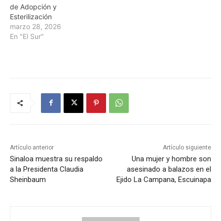
de Adopción y
Esterilización
marzo 28, 2026
En "El Sur"
Artículo anterior
Artículo siguiente
Sinaloa muestra su respaldo
Una mujer y hombre son
a la Presidenta Claudia
asesinado a balazos en el
Sheinbaum
Ejido La Campana, Escuinapa