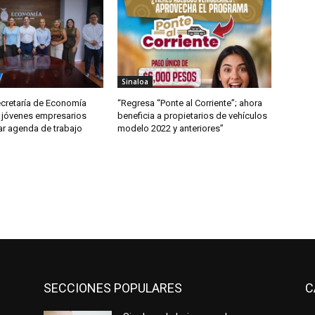
Sinaloa
ecretaría de Economía
“Regresa “Ponte al Corriente”; ahora
 jóvenes empresarios
beneficia a propietarios de vehículos
ar agenda de trabajo
modelo 2022 y anteriores”
SECCIONES POPULARES
C