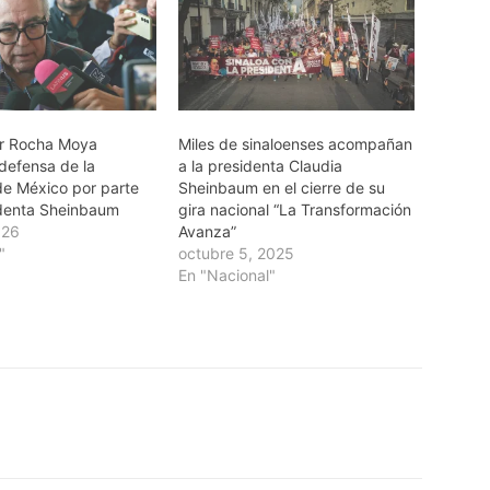
r Rocha Moya
Miles de sinaloenses acompañan
 defensa de la
a la presidenta Claudia
de México por parte
Sheinbaum en el cierre de su
identa Sheinbaum
gira nacional “La Transformación
026
Avanza”
"
octubre 5, 2025
En "Nacional"