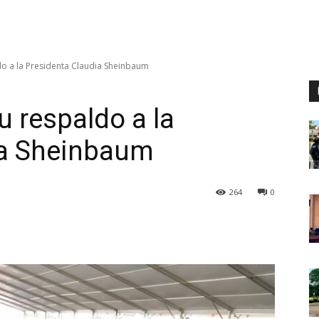
do a la Presidenta Claudia Sheinbaum
u respaldo a la
ia Sheinbaum
264
0