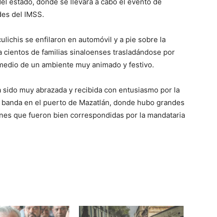
del estado, donde se llevará a cabo el evento de
des del IMSS.
ichis se enfilaron en automóvil y a pie sobre la
a cientos de familias sinaloenses trasladándose por
 medio de un ambiente muy animado y festivo.
a sido muy abrazada y recibida con entusiasmo por la
de banda en el puerto de Mazatlán, donde hubo grandes
ones que fueron bien correspondidas por la mandataria