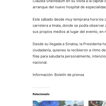
Claudia Sheinbaum en su visita a la capital 
arranque del nuevo hospital de especialida
Este sábado desde muy temprana hora los cul
carretera a Imala, donde se podía observar 
sus propios medios al lugar del evento, en
Desde su llegada a Sinaloa, la Presidenta h
ciudadanía, quienes la recibieron a ritmo 
filas para saludarla personalmente, intenci
nacional.
Información: Boletín de prensa
Relacionado