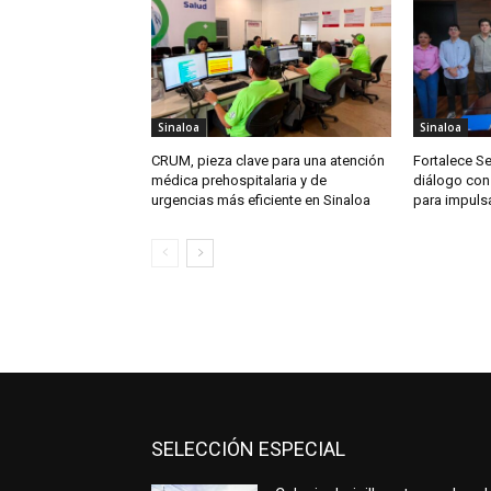
Sinaloa
Sinaloa
CRUM, pieza clave para una atención
Fortalece S
médica prehospitalaria y de
diálogo con
urgencias más eficiente en Sinaloa
para impuls
SELECCIÓN ESPECIAL