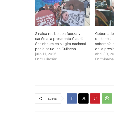
Sinaloa recibe con fuerza y
Gobernado
cariño a la presidenta Claudia
destacó la
Sheinbaum en su gira nacional
soberanía 
por la salud, en Culiacán
de la pres
julio 11, 2025
abril 30, 2
En "Culiacán"
En "Sinaloa
Cuota