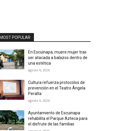
MOST POPULAR
En Escuinapa, muere mujer tras
ser atacada a balazos dentro de
una estética
agosto 6, 2026
Cultura refuerza protocolos de
prevención en el Teatro Ángela
Peralta
agosto 6, 2026
Ayuntamiento de Escuinapa
rehabilita el Parque Azteca para
el disfrute de las familias
agosto 6, 2026