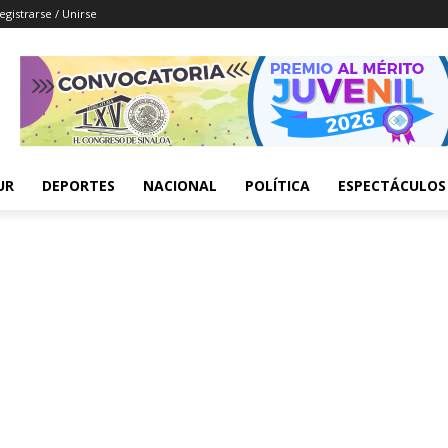
egistrarse / Unirse
UR
DEPORTES
NACIONAL
POLÍTICA
ESPECTÁCULOS