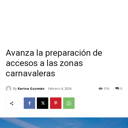
Avanza la preparación de
accesos a las zonas
carnavaleras
By
Karina Guzmán
febrero 4, 2026
316
0