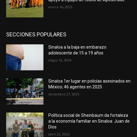
enero 16, 2025
SECCIONES POPULARES
Sinaloa a la baja en embarazo
adolescente de 15 a 19 años
mayo 16, 2024
Sinaloa 1er lugar en policías asesinados en
México; 46 agentes en 2025
diciembre 27, 2025
Política social de Sheinbaum da fortaleza
a la economía familiar en Sinaloa: Juan de
Dios
abril 22, 2026