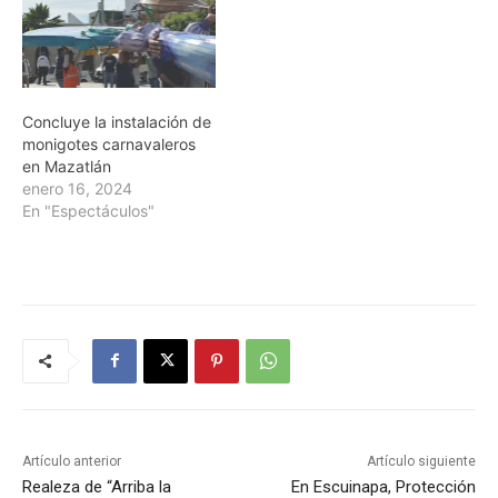
Concluye la instalación de
monigotes carnavaleros
en Mazatlán
enero 16, 2024
En "Espectáculos"
Artículo anterior
Artículo siguiente
Realeza de “Arriba la
En Escuinapa, Protección