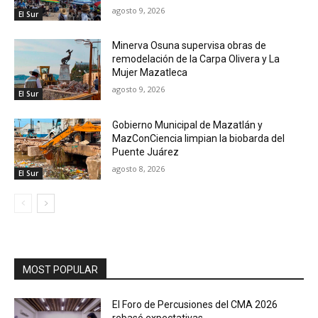
agosto 9, 2026
El Sur
Minerva Osuna supervisa obras de
remodelación de la Carpa Olivera y La
Mujer Mazatleca
agosto 9, 2026
El Sur
Gobierno Municipal de Mazatlán y
MazConCiencia limpian la biobarda del
Puente Juárez
agosto 8, 2026
El Sur
MOST POPULAR
El Foro de Percusiones del CMA 2026
rebasó expectativas