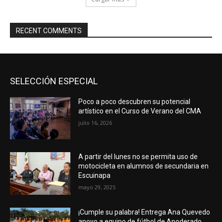
RECENT COMMENTS
SELECCIÓN ESPECIAL
Poco a poco descubren su potencial
artístico en el Curso de Verano del CMA
julio 16, 2026
A partir del lunes no se permita uso de
motocicleta en alumnos de secundaria en
Escuinapa
mayo 29, 2025
¡Cumple su palabra! Entrega Ana Quevedo
apoyo a equipo de fútbol de Apoderado