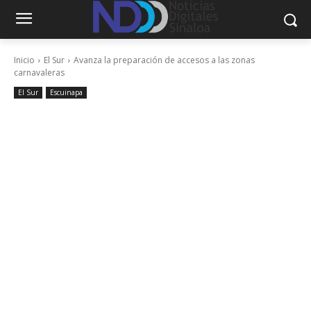
Inicio
El Sur
Avanza la preparación de accesos a las zonas
carnavaleras
El Sur
Escuinapa