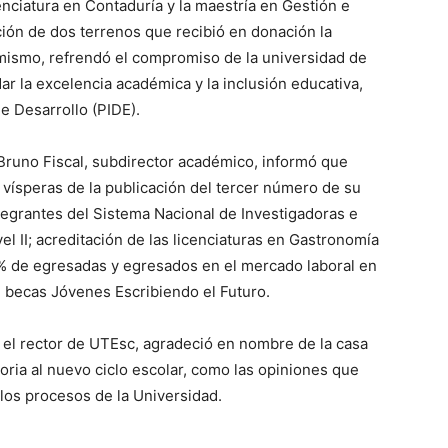
enciatura en Contaduría y la maestría en Gestión e
ción de dos terrenos que recibió en donación la
 mismo, refrendó el compromiso de la universidad de
ar la excelencia académica y la inclusión educativa,
e Desarrollo (PIDE).
 Bruno Fiscal, subdirector académico, informó que
 vísperas de la publicación del tercer número de su
ntegrantes del Sistema Nacional de Investigadoras e
vel II; acreditación de las licenciaturas en Gastronomía
6% de egresadas y egresados en el mercado laboral en
3 becas Jóvenes Escribiendo el Futuro.
 el rector de UTEsc, agradeció en nombre de la casa
toria al nuevo ciclo escolar, como las opiniones que
n los procesos de la Universidad.