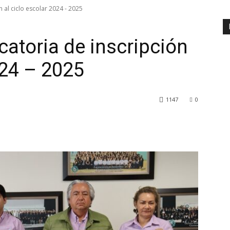
 al ciclo escolar 2024 - 2025
atoria de inscripción
024 – 2025
1147
0