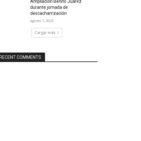
Ampliación Benito Juárez
durante jornada de
descacharrización
agosto 7, 2026
Cargar más
RECENT COMMENTS