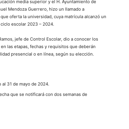
ucación media superior y el H. Ayuntamiento de
nuel Mendoza Guerrero, hizo un llamado a
 que oferta la universidad, cuya matrícula alcanzó un
 ciclo escolar 2023 – 2024.
Ramos, jefe de Control Escolar, dio a conocer los
 en las etapas, fechas y requisitos que deberán
lidad presencial o en línea, según su elección.
o al 31 de mayo de 2024.
fecha que se notificará con dos semanas de