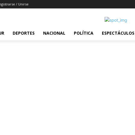
egistrarse / Unirse
UR
DEPORTES
NACIONAL
POLÍTICA
ESPECTÁCULOS