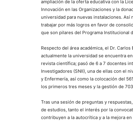
ampliación de la oferta educativa con la Lic
Innovación en las Organizaciones y la dona
universidad para nuevas instalaciones. Así
trabajar por más logros en favor de consolid
que son pilares del Programa Institucional d
Respecto del área académica, el Dr. Carlos
actualmente la universidad se encuentra en
revista científica; pasó de 6 a 7 docentes i
Investigadores (SNII), una de ellas con el ni
y Enfermería, así como la colocación del 5
los primeros tres meses y la gestión de 70
Tras una sesión de preguntas y respuestas,
de estudios, tanto el interés por la convoca
contribuyen a la autocrítica y a la mejora e