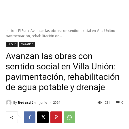
Inicio
El Sur
Avanzan las obras con sentido social en Villa Unión:
pavimentación, rehabilitación de...
El Sur
Mazatlán
Avanzan las obras con
sentido social en Villa Unión:
pavimentación, rehabilitación
de agua potable y drenaje
By
Redacción
junio 14, 2024
1031
0