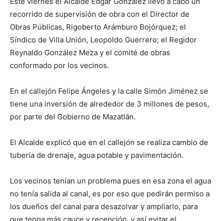
Este viernes el Alcalde Edgar González llevó a cabo un
recorrido de supervisión de obra con el Director de
Obras Públicas, Rigoberto Arámburo Bojórquez; el
Síndico de Villa Unión, Leopoldo Guerrero; el Regidor
Reynaldo González Meza y el comité de obras
conformado por los vecinos.
En el callejón Felipe Ángeles y la calle Simón Jiménez se
tiene una inversión de alrededor de 3 millones de pesos,
por parte del Gobierno de Mazatlán.
El Alcalde explicó que en el callejón se realiza cambio de
tubería de drenaje, agua potable y pavimentación.
Los vecinos tenían un problema pues en esa zona el agua
no tenía salida al canal, es por eso que pedirán permiso a
los dueños del canal para desazolvar y ampliarlo, para
que tenga más cauce y recepción, y así evitar el