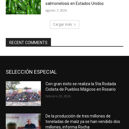
salmonelosis en Estados Unidos
agosto 7, 2026
Cargar más
RECENT COMMENTS
SELECCIÓN ESPECIAL
Con gran éxito se realiza la 5ta Rodada
Ciclista de Pueblos Mágicos en Rosario
febrero 23, 2026
De la producción de tres millones de
toneladas de maíz ya se han vendido dos
millones, informa Rocha