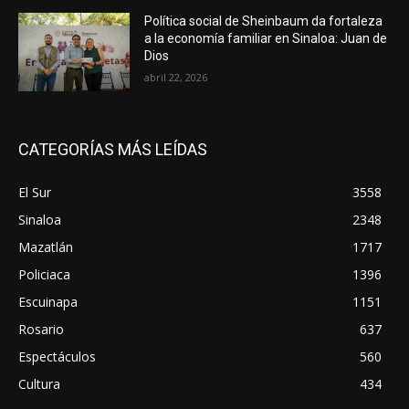
Política social de Sheinbaum da fortaleza
a la economía familiar en Sinaloa: Juan de
Dios
abril 22, 2026
CATEGORÍAS MÁS LEÍDAS
El Sur
3558
Sinaloa
2348
Mazatlán
1717
Policiaca
1396
Escuinapa
1151
Rosario
637
Espectáculos
560
Cultura
434