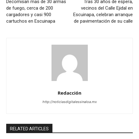
Decomisan mas de 30 armas
Tras 30 años de espera,
de fuego, cerca de 200
vecinos del Calle Ejidal en
cargadores y casi 900
Escuinapa, celebran arranque
cartuchos en Escuinapa
de pavimentación de su calle
Redacción
http://noticiasdigitalessinaloa.mx
RELATED ARTICLES