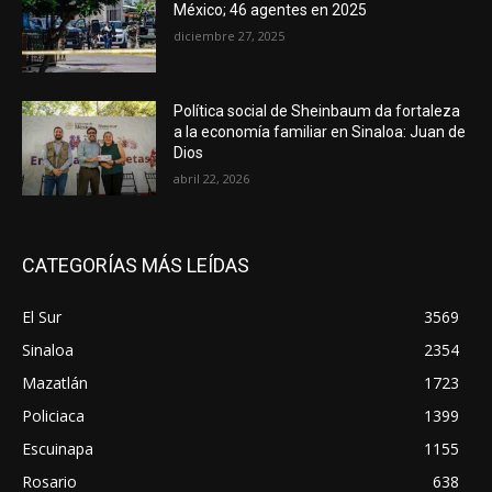
México; 46 agentes en 2025
diciembre 27, 2025
Política social de Sheinbaum da fortaleza
a la economía familiar en Sinaloa: Juan de
Dios
abril 22, 2026
CATEGORÍAS MÁS LEÍDAS
El Sur
3569
Sinaloa
2354
Mazatlán
1723
Policiaca
1399
Escuinapa
1155
Rosario
638