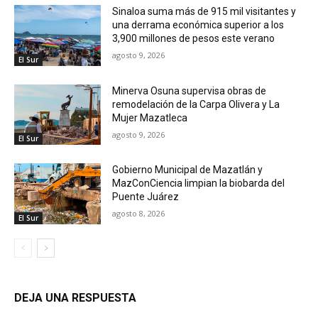
Sinaloa suma más de 915 mil visitantes y
una derrama económica superior a los
3,900 millones de pesos este verano
agosto 9, 2026
El Sur
Minerva Osuna supervisa obras de
remodelación de la Carpa Olivera y La
Mujer Mazatleca
agosto 9, 2026
El Sur
Gobierno Municipal de Mazatlán y
MazConCiencia limpian la biobarda del
Puente Juárez
agosto 8, 2026
El Sur
DEJA UNA RESPUESTA