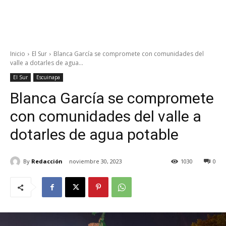
Inicio
El Sur
Blanca García se compromete con comunidades del
valle a dotarles de agua...
El Sur
Escuinapa
Blanca García se compromete
con comunidades del valle a
dotarles de agua potable
By
Redacción
noviembre 30, 2023
1030
0