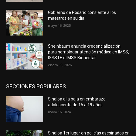
Gobierno de Rosario consiente a los
maestros en su día
mayo 16, 2025
Sheinbaum anuncia credencialización
para homologar atención médica en IMSS,
ISSSTE e IMSS Bienestar
enero 19, 2026
SECCIONES POPULARES
Sinaloa a la baja en embarazo
adolescente de 15 a 19 años
mayo 16, 2024
Sinaloa 1er lugar en policías asesinados en