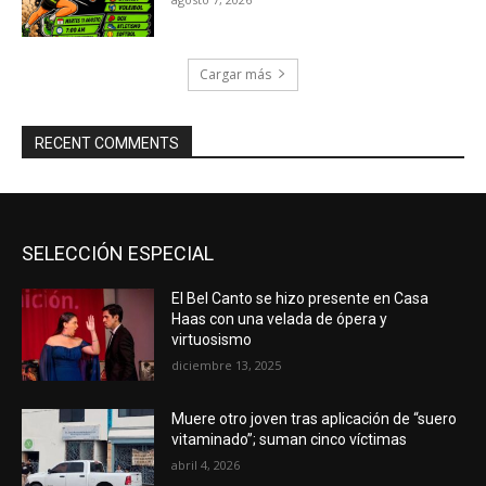
Cargar más
RECENT COMMENTS
SELECCIÓN ESPECIAL
El Bel Canto se hizo presente en Casa
Haas con una velada de ópera y
virtuosismo
diciembre 13, 2025
Muere otro joven tras aplicación de “suero
vitaminado”; suman cinco víctimas
abril 4, 2026