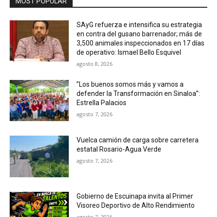
MOST POPULAR
SAyG refuerza e intensifica su estrategia
en contra del gusano barrenador; más de
3,500 animales inspeccionados en 17 días
de operativo: Ismael Bello Esquivel
agosto 8, 2026
”Los buenos somos más y vamos a
defender la Transformación en Sinaloa”:
Estrella Palacios
agosto 7, 2026
Vuelca camión de carga sobre carretera
estatal Rosario-Agua Verde
agosto 7, 2026
Gobierno de Escuinapa invita al Primer
Visoreo Deportivo de Alto Rendimiento
agosto 7, 2026