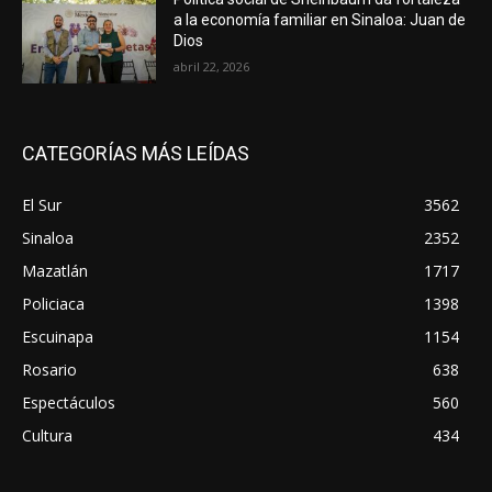
a la economía familiar en Sinaloa: Juan de
Dios
abril 22, 2026
CATEGORÍAS MÁS LEÍDAS
El Sur
3562
Sinaloa
2352
Mazatlán
1717
Policiaca
1398
Escuinapa
1154
Rosario
638
Espectáculos
560
Cultura
434