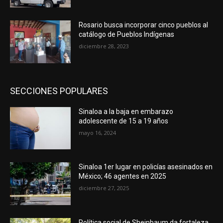
Rosario busca incorporar cinco pueblos al
catálogo de Pueblos Indígenas
diciembre 28, 2023
SECCIONES POPULARES
Sinaloa a la baja en embarazo
adolescente de 15 a 19 años
mayo 16, 2024
Sinaloa 1er lugar en policías asesinados en
México; 46 agentes en 2025
diciembre 27, 2025
Política social de Sheinbaum da fortaleza