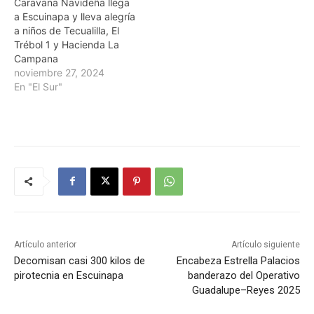
Caravana Navideña llega
a Escuinapa y lleva alegría
a niños de Tecualilla, El
Trébol 1 y Hacienda La
Campana
noviembre 27, 2024
En "El Sur"
Artículo anterior
Artículo siguiente
Decomisan casi 300 kilos de
Encabeza Estrella Palacios
pirotecnia en Escuinapa
banderazo del Operativo
Guadalupe–Reyes 2025