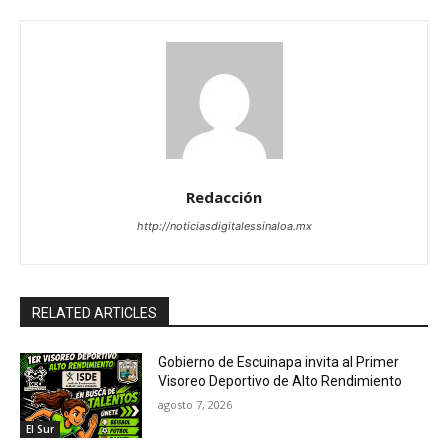
Redacción
http://noticiasdigitalessinaloa.mx
RELATED ARTICLES
Gobierno de Escuinapa invita al Primer
Visoreo Deportivo de Alto Rendimiento
agosto 7, 2026
El Sur