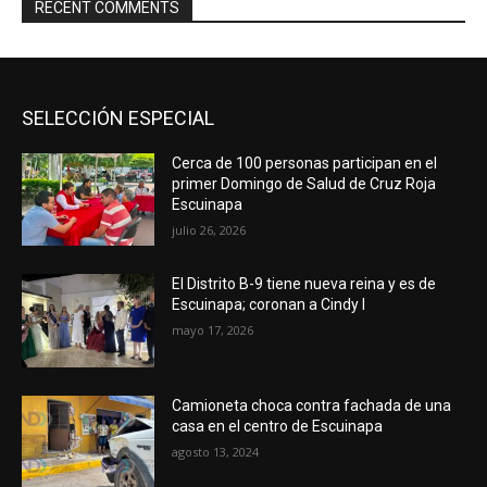
RECENT COMMENTS
SELECCIÓN ESPECIAL
Cerca de 100 personas participan en el
primer Domingo de Salud de Cruz Roja
Escuinapa
julio 26, 2026
El Distrito B-9 tiene nueva reina y es de
Escuinapa; coronan a Cindy I
mayo 17, 2026
Camioneta choca contra fachada de una
casa en el centro de Escuinapa
agosto 13, 2024