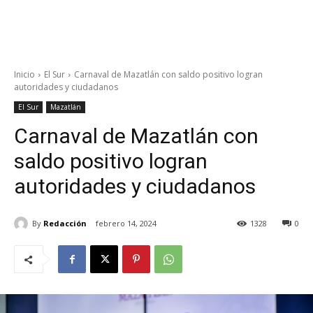
Inicio
El Sur
Carnaval de Mazatlán con saldo positivo logran
autoridades y ciudadanos
El Sur
Mazatlán
Carnaval de Mazatlán con
saldo positivo logran
autoridades y ciudadanos
By
Redacción
febrero 14, 2024
1328
0