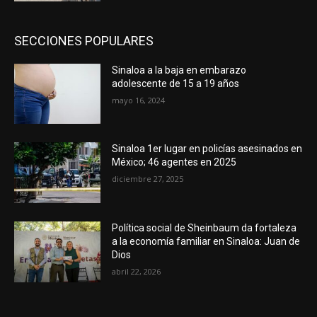
SECCIONES POPULARES
Sinaloa a la baja en embarazo
adolescente de 15 a 19 años
mayo 16, 2024
Sinaloa 1er lugar en policías asesinados en
México; 46 agentes en 2025
diciembre 27, 2025
Política social de Sheinbaum da fortaleza
a la economía familiar en Sinaloa: Juan de
Dios
abril 22, 2026