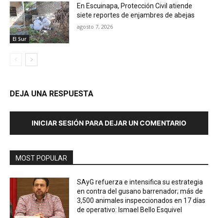
En Escuinapa, Protección Civil atiende
siete reportes de enjambres de abejas
agosto 7, 2026
El Sur
DEJA UNA RESPUESTA
INICIAR SESIÓN PARA DEJAR UN COMENTARIO
MOST POPULAR
SAyG refuerza e intensifica su estrategia
en contra del gusano barrenador; más de
3,500 animales inspeccionados en 17 días
de operativo: Ismael Bello Esquivel