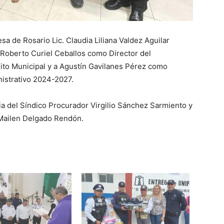
esa de Rosario Lic. Claudia Liliana Valdez Aguilar
oberto Curiel Ceballos como Director del
ito Municipal y a Agustín Gavilanes Pérez como
nistrativo 2024-2027.
a del Síndico Procurador Virgilio Sánchez Sarmiento y
a Mailen Delgado Rendón.