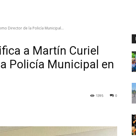
omo Director de la Policía Municipal...
fica a Martín Curiel
a Policía Municipal en
1395
0