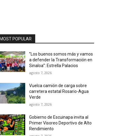
MOST POPULAR
”Los buenos somos más y vamos
a defender la Transformación en
Sinaloa”: Estrella Palacios
agosto 7, 2026
Vuelca camión de carga sobre
carretera estatal Rosario-Agua
Verde
agosto 7, 2026
Gobierno de Escuinapa invita al
Primer Visoreo Deportivo de Alto
Rendimiento
agosto 7, 2026