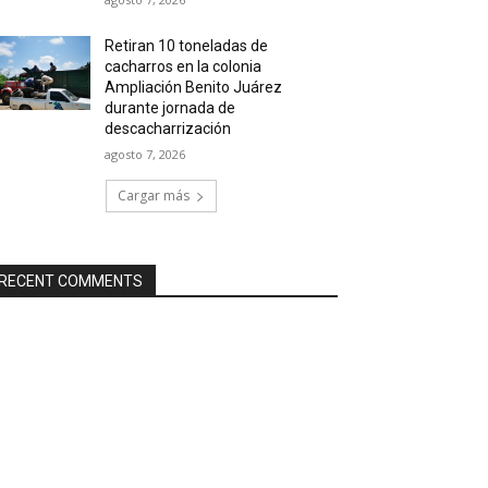
Retiran 10 toneladas de
cacharros en la colonia
Ampliación Benito Juárez
durante jornada de
descacharrización
agosto 7, 2026
Cargar más
RECENT COMMENTS