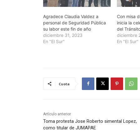
Agradece Claudia Valdez a
Con misa d
personal de Seguridad Pública
inicia la ce
su labor este fin de año
del Tránsit
diciembre 31, 2023
diciembre 
En "El Sur"
En "El Sur"
Cuota
Artículo anterior
Toma protesta Jose Roberto simental Lopez,
como titular de JUMAPAE