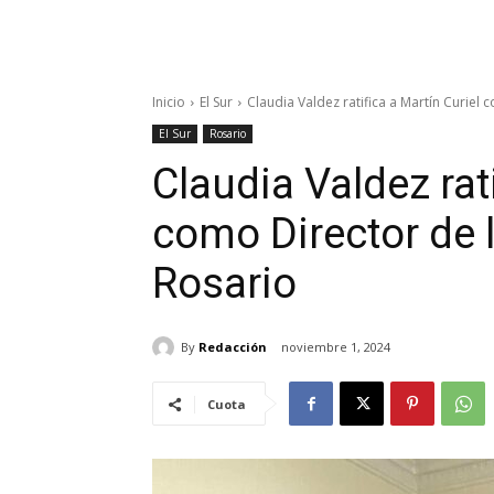
Inicio
El Sur
Claudia Valdez ratifica a Martín Curiel c
El Sur
Rosario
Claudia Valdez rati
como Director de l
Rosario
By
Redacción
noviembre 1, 2024
Cuota