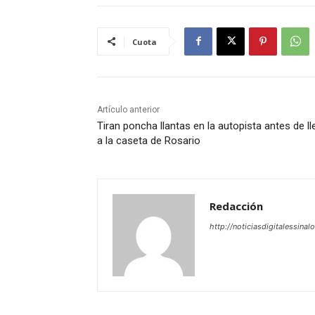
Cuota
Artículo anterior
Tiran poncha llantas en la autopista antes de ll
a la caseta de Rosario
Redacción
http://noticiasdigitalessinal