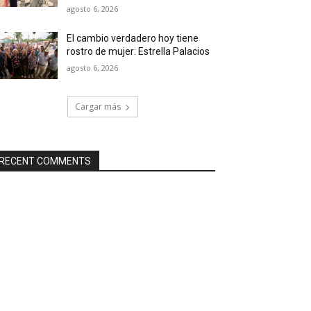
agosto 6, 2026
El cambio verdadero hoy tiene
rostro de mujer: Estrella Palacios
agosto 6, 2026
Cargar más
RECENT COMMENTS