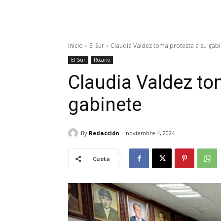
Inicio
El Sur
Claudia Valdez toma protesta a su gab
El Sur
Rosario
Claudia Valdez to
gabinete
By
Redacción
noviembre 4, 2024
Cuota