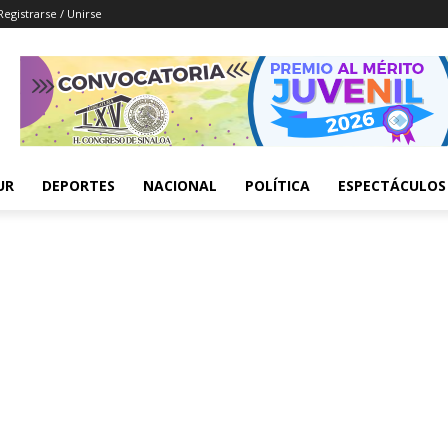
Registrarse / Unirse
UR
DEPORTES
NACIONAL
POLÍTICA
ESPECTÁCULOS