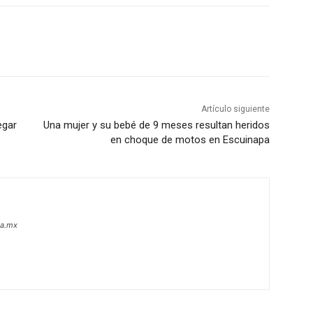
Artículo siguiente
egar
Una mujer y su bebé de 9 meses resultan heridos
en choque de motos en Escuinapa
oa.mx