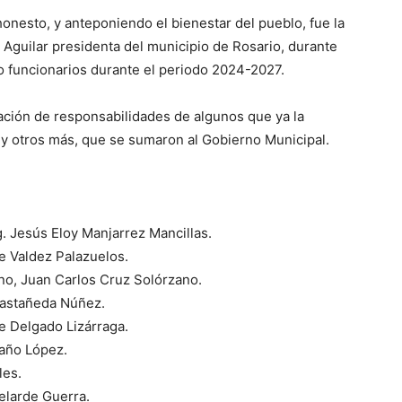
onesto, y anteponiendo el bienestar del pueblo, fue la
z Aguilar presidenta del municipio de Rosario, durante
o funcionarios durante el periodo 2024-2027.
gnación de responsabilidades de algunos que ya la
 y otros más, que se sumaron al Gobierno Municipal.
g. Jesús Eloy Manjarrez Mancillas.
e Valdez Palazuelos.
no, Juan Carlos Cruz Solórzano.
 Castañeda Núñez.
e Delgado Lizárraga.
taño López.
les.
elarde Guerra.