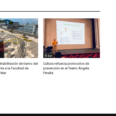
El Sur
habilitación de tramo del
Cultura refuerza protocolos de
te a la Facultad de
prevención en el Teatro Ángela
 Mar
Peralta