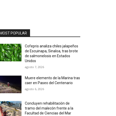
MOST POPULAR
Cofepris analiza chiles jalapeños
de Escuinapa, Sinaloa, tras brote
de salmonelosis en Estados
Unidos
agosto 7, 2026
Muere elemento de la Marina tras
caer en Paseo del Centenario
agosto 6, 2026
Concluyen rehabilitación de
tramo del malecón frente a la
Facultad de Ciencias del Mar