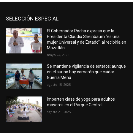
SELECCIÓN ESPECIAL
El Gobernador Rocha expresa que la
Presidenta Claudia Sheinbaum “es una
mujer Universal y de Estado”, al recibirla en
Mazatlán
mayo 24, 2025
Se mantiene vigilancia de esteros; aunque
en el sur no hay camarón que cuidar:
Guerra Mena
agosto 15, 2025
Imparten clase de yoga para adultos
mayores en el Parque Central
agosto 21, 2025