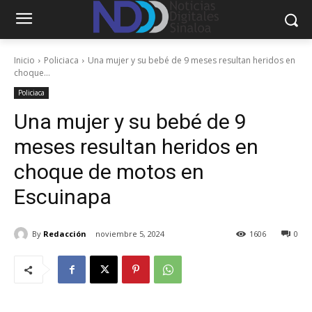
Inicio
Policiaca
Una mujer y su bebé de 9 meses resultan heridos en
choque...
Policiaca
Una mujer y su bebé de 9
meses resultan heridos en
choque de motos en
Escuinapa
By
Redacción
noviembre 5, 2024
1606
0