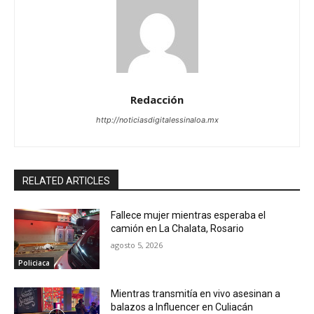
Redacción
http://noticiasdigitalessinaloa.mx
RELATED ARTICLES
Fallece mujer mientras esperaba el
camión en La Chalata, Rosario
agosto 5, 2026
Policiaca
Mientras transmitía en vivo asesinan a
balazos a Influencer en Culiacán