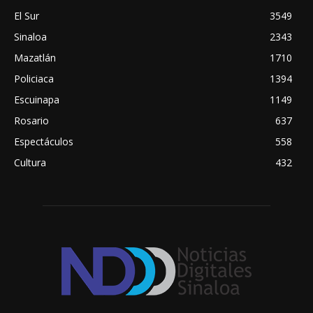
El Sur
3549
Sinaloa
2343
Mazatlán
1710
Policiaca
1394
Escuinapa
1149
Rosario
637
Espectáculos
558
Cultura
432