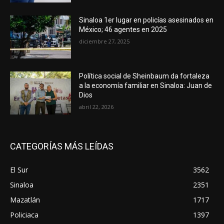
Sinaloa 1er lugar en policías asesinados en
México; 46 agentes en 2025
diciembre 27, 2025
Política social de Sheinbaum da fortaleza
a la economía familiar en Sinaloa: Juan de
Dios
abril 22, 2026
CATEGORÍAS MÁS LEÍDAS
El Sur
3562
Sinaloa
2351
Mazatlán
1717
Policiaca
1397