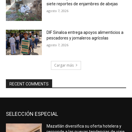
siete reportes de enjambres de abejas
agosto 7, 2026
DIF Sinaloa entrega apoyos alimenticios a
pescadores y jornaleros agrícolas
agosto 7, 2026
Cargar más
RECENT COMMENTS
SELECCIÓN ESPECIAL
Mazatlán diversifica su oferta hotelera y
responde a las nuevas tendencias de viaje