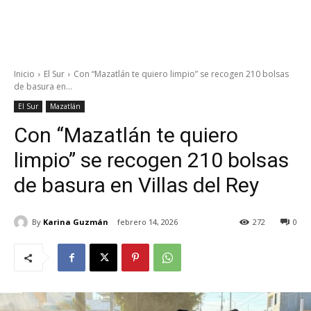
Inicio
El Sur
Con “Mazatlán te quiero limpio” se recogen 210 bolsas
de basura en...
El Sur
Mazatlán
Con “Mazatlán te quiero
limpio” se recogen 210 bolsas
de basura en Villas del Rey
By
Karina Guzmán
febrero 14, 2026
272
0