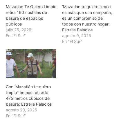
Mazatlán Te Quiero Limpio
‘Mazatlán te quiero limpio’
retira 160 costales de
es más que una campaña,
basura de espacios
es un compromiso de
públicos
todos con nuestro hogar:
julio 25, 2026
Estrella Palacios
En "El Sur"
agosto 9, 2025
En "El Sur"
Con ‘Mazatlán te quiero
limpio’, hemos retirado
475 metros cúbicos de
basura: Estrella Palacios
agosto 23, 2025
En "El Sur"