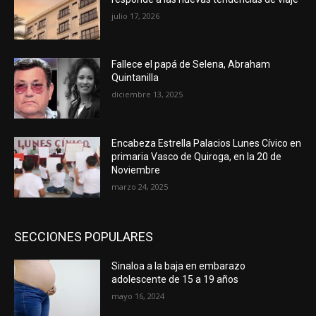
julio 17, 2026
Fallece el papá de Selena, Abraham
Quintanilla
diciembre 13, 2025
Encabeza Estrella Palacios Lunes Cívico en
primaria Vasco de Quiroga, en la 20 de
Noviembre
marzo 24, 2025
SECCIONES POPULARES
Sinaloa a la baja en embarazo
adolescente de 15 a 19 años
mayo 16, 2024