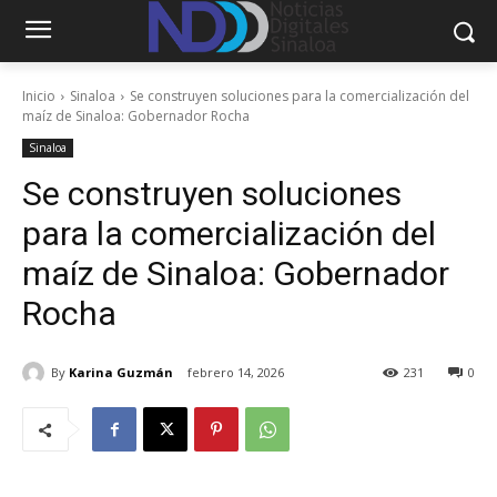
Inicio
Sinaloa
Se construyen soluciones para la comercialización del
maíz de Sinaloa: Gobernador Rocha
Sinaloa
Se construyen soluciones
para la comercialización del
maíz de Sinaloa: Gobernador
Rocha
By
Karina Guzmán
febrero 14, 2026
231
0