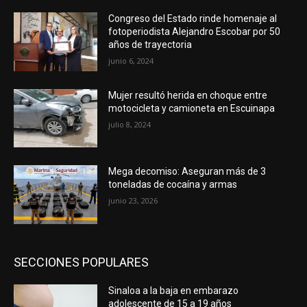
Congreso del Estado rinde homenaje al
fotoperiodista Alejandro Escobar por 50
años de trayectoria
junio 6, 2024
Mujer resultó herida en choque entre
motocicleta y camioneta en Escuinapa
julio 8, 2024
Mega decomiso: Aseguran más de 3
toneladas de cocaína y armas
junio 23, 2026
SECCIONES POPULARES
Sinaloa a la baja en embarazo
adolescente de 15 a 19 años