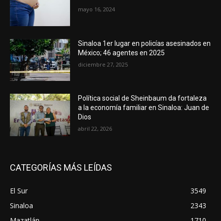
mayo 16, 2024
Sinaloa 1er lugar en policías asesinados en
México; 46 agentes en 2025
diciembre 27, 2025
Política social de Sheinbaum da fortaleza
a la economía familiar en Sinaloa: Juan de
Dios
abril 22, 2026
CATEGORÍAS MÁS LEÍDAS
El Sur
3549
Sinaloa
2343
Mazatlán
1710