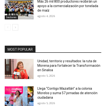
Más 26 mil 800 productores recibirán un
apoyo a la comercialización por tonelada
de maíz
agosto 4, 2026
Sectores
MOST POPULAR
Unidad, territorio y resultados: la ruta de
Morena para fortalecer la Transformación
en Sinaloa
agosto 5, 2026
Llega “Contigo Mazatlán” a la colonia
Morelos y suma 57 jornadas de atención
ciudadana
agosto 5, 2026