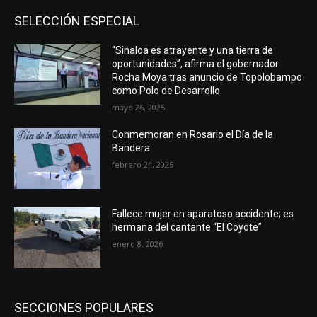
SELECCIÓN ESPECIAL
“Sinaloa es atrayente y una tierra de
oportunidades”, afirma el gobernador
Rocha Moya tras anuncio de Topolobampo
como Polo de Desarrollo
mayo 26, 2025
Conmemoran en Rosario el Día de la
Bandera
febrero 24, 2025
Fallece mujer en aparatoso accidente; es
hermana del cantante “El Coyote”
enero 8, 2026
SECCIONES POPULARES