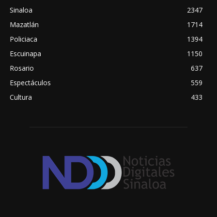
Sinaloa
2347
Mazatlán
1714
Policiaca
1394
Escuinapa
1150
Rosario
637
Espectáculos
559
Cultura
433