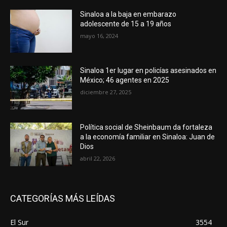
Sinaloa a la baja en embarazo
adolescente de 15 a 19 años
mayo 16, 2024
Sinaloa 1er lugar en policías asesinados en
México; 46 agentes en 2025
diciembre 27, 2025
Política social de Sheinbaum da fortaleza
a la economía familiar en Sinaloa: Juan de
Dios
abril 22, 2026
CATEGORÍAS MÁS LEÍDAS
El Sur
3554