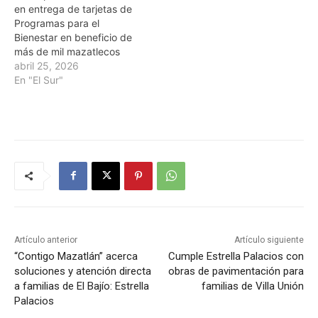
en entrega de tarjetas de
Programas para el
Bienestar en beneficio de
más de mil mazatlecos
abril 25, 2026
En "El Sur"
Artículo anterior
Artículo siguiente
“Contigo Mazatlán” acerca
Cumple Estrella Palacios con
soluciones y atención directa
obras de pavimentación para
a familias de El Bajío: Estrella
familias de Villa Unión
Palacios