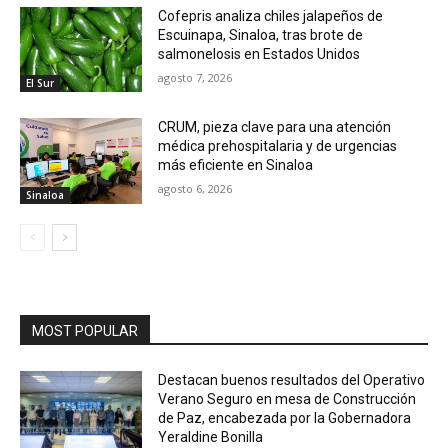
Cofepris analiza chiles jalapeños de
Escuinapa, Sinaloa, tras brote de
salmonelosis en Estados Unidos
agosto 7, 2026
El Sur
CRUM, pieza clave para una atención
médica prehospitalaria y de urgencias
más eficiente en Sinaloa
agosto 6, 2026
Sinaloa
MOST POPULAR
Destacan buenos resultados del Operativo
Verano Seguro en mesa de Construcción
de Paz, encabezada por la Gobernadora
Yeraldine Bonilla