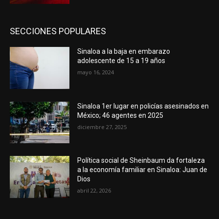
SECCIONES POPULARES
Sinaloa a la baja en embarazo
adolescente de 15 a 19 años
mayo 16, 2024
Sinaloa 1er lugar en policías asesinados en
México; 46 agentes en 2025
diciembre 27, 2025
Política social de Sheinbaum da fortaleza
a la economía familiar en Sinaloa: Juan de
Dios
abril 22, 2026