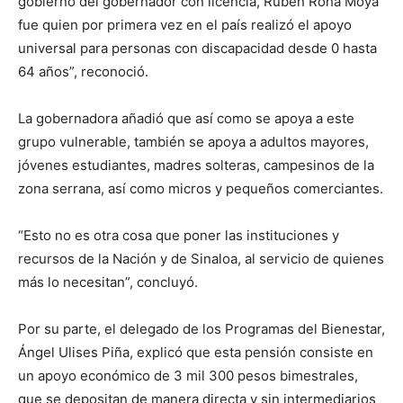
gobierno del gobernador con licencia, Rubén Roha Moya
fue quien por primera vez en el país realizó el apoyo
universal para personas con discapacidad desde 0 hasta
64 años”, reconoció.
La gobernadora añadió que así como se apoya a este
grupo vulnerable, también se apoya a adultos mayores,
jóvenes estudiantes, madres solteras, campesinos de la
zona serrana, así como micros y pequeños comerciantes.
“Esto no es otra cosa que poner las instituciones y
recursos de la Nación y de Sinaloa, al servicio de quienes
más lo necesitan”, concluyó.
Por su parte, el delegado de los Programas del Bienestar,
Ángel Ulises Piña, explicó que esta pensión consiste en
un apoyo económico de 3 mil 300 pesos bimestrales,
que se depositan de manera directa y sin intermediarios