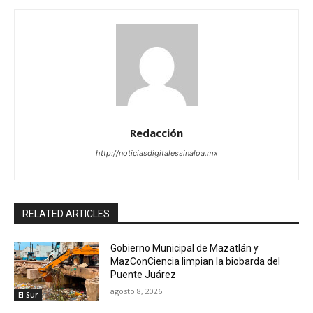
Redacción
http://noticiasdigitalessinaloa.mx
RELATED ARTICLES
Gobierno Municipal de Mazatlán y
MazConCiencia limpian la biobarda del
Puente Juárez
agosto 8, 2026
El Sur