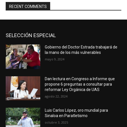
RECENT COMMENTS
SELECCIÓN ESPECIAL
Gobierno del Doctor Estrada trabajará de
la mano de los más vulnerables
mayo 9, 2024
Dan lectura en Congreso a Informe que
propone 6 preguntas a consultar para
reformar Ley Orgánica de UAS
agosto 22, 2024
Luis Carlos López, oro mundial para
Sinaloa en Paratletismo
octubre 3, 2025