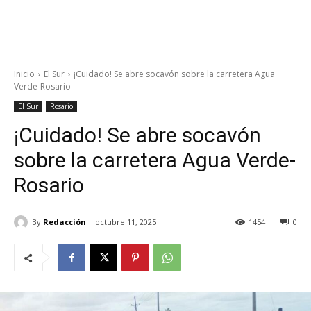
Inicio
El Sur
¡Cuidado! Se abre socavón sobre la carretera Agua
Verde-Rosario
El Sur
Rosario
¡Cuidado! Se abre socavón
sobre la carretera Agua Verde-
Rosario
By
Redacción
octubre 11, 2025
1454
0