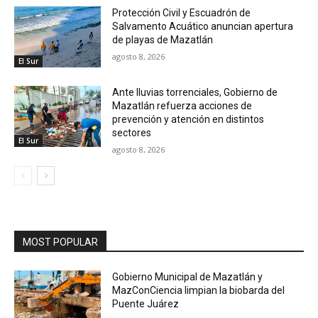
Protección Civil y Escuadrón de
Salvamento Acuático anuncian apertura
de playas de Mazatlán
agosto 8, 2026
El Sur
Ante lluvias torrenciales, Gobierno de
Mazatlán refuerza acciones de
prevención y atención en distintos
sectores
El Sur
agosto 8, 2026
MOST POPULAR
Gobierno Municipal de Mazatlán y
MazConCiencia limpian la biobarda del
Puente Juárez