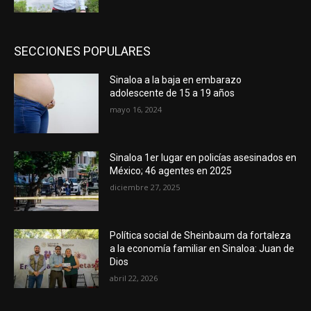
SECCIONES POPULARES
Sinaloa a la baja en embarazo
adolescente de 15 a 19 años
mayo 16, 2024
Sinaloa 1er lugar en policías asesinados en
México; 46 agentes en 2025
diciembre 27, 2025
Política social de Sheinbaum da fortaleza
a la economía familiar en Sinaloa: Juan de
Dios
abril 22, 2026