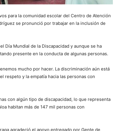
ivos para la comunidad escolar del Centro de Atención
íguez se pronunció por trabajar en la inclusión de
el Día Mundial de la Discapacidad y aunque se ha
stando presente en la conducta de algunas personas.
enemos mucho por hacer. La discriminación aún está
 el respeto y la empatía hacia las personas con
as con algún tipo de discapacidad, lo que representa
inaloa habitan más de 147 mil personas con
zárraga agradeció el apoyo entregado por Gente de