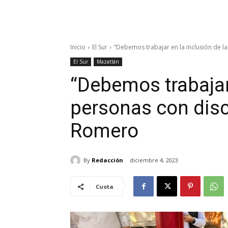
Inicio
El Sur
“Debemos trabajar en la inclusión de
El Sur
Mazatlán
“Debemos trabajar 
personas con di
Romero
By
Redacción
diciembre 4, 2023
Cuota