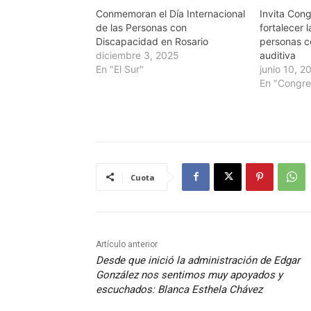
Conmemoran el Día Internacional
Invita Cong
de las Personas con
fortalecer l
Discapacidad en Rosario
personas c
diciembre 3, 2025
auditiva
En "El Sur"
junio 10, 2
En "Congre
Cuota
Artículo anterior
Desde que inició la administración de Edgar
González nos sentimos muy apoyados y
escuchados: Blanca Esthela Chávez