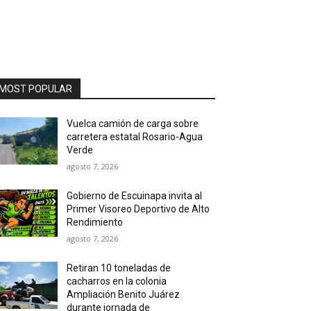
MOST POPULAR
Vuelca camión de carga sobre
carretera estatal Rosario-Agua
Verde
agosto 7, 2026
Gobierno de Escuinapa invita al
Primer Visoreo Deportivo de Alto
Rendimiento
agosto 7, 2026
Retiran 10 toneladas de
cacharros en la colonia
Ampliación Benito Juárez
durante jornada de