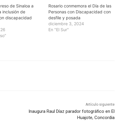
reso de Sinaloa a
Rosario conmemora el Día de las
a inclusión de
Personas con Discapacidad con
on discapacidad
desfile y posada
diciembre 3, 2024
026
En "El Sur"
so"
Artículo siguiente
Inaugura Raul Díaz parador fotográfico en El
Huajote, Concordia