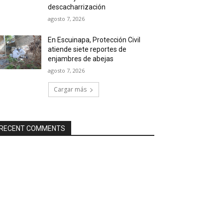
descacharrización
agosto 7, 2026
En Escuinapa, Protección Civil
atiende siete reportes de
enjambres de abejas
agosto 7, 2026
Cargar más
RECENT COMMENTS