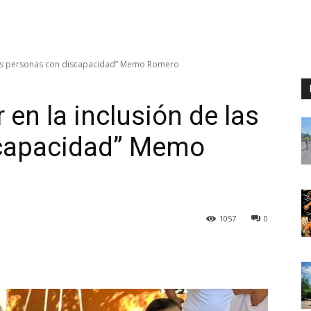
 las personas con discapacidad” Memo Romero
en la inclusión de las
scapacidad” Memo
1057
0