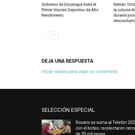
Gobierno de Escuinapa invita al
Retiran 10 t
Primer Visoreo Deportivo de Alto
la colonia A
Rendimiento
durante jor
descacharri
DEJA UNA RESPUESTA
Iniciar sesión para dejar un comentario
SELECCIÓN ESPECIAL
Rosario se suma al Teletón 20
con el boteo, recolectaron cerc
de 30 mil pesos