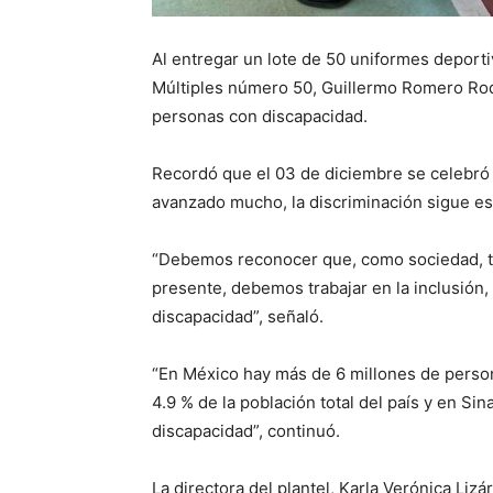
Al entregar un lote de 50 uniformes deport
Múltiples número 50, Guillermo Romero Rodr
personas con discapacidad.
Recordó que el 03 de diciembre se celebró 
avanzado mucho, la discriminación sigue e
“Debemos reconocer que, como sociedad, t
presente, debemos trabajar en la inclusión,
discapacidad”, señaló.
“En México hay más de 6 millones de person
4.9 % de la población total del país y en S
discapacidad”, continuó.
La directora del plantel, Karla Verónica Li