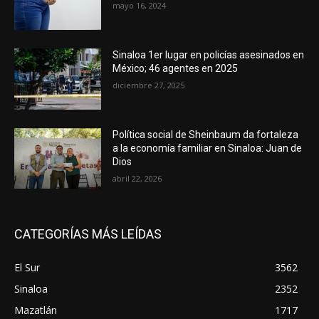
mayo 16, 2024
Sinaloa 1er lugar en policías asesinados en
México; 46 agentes en 2025
diciembre 27, 2025
Política social de Sheinbaum da fortaleza
a la economía familiar en Sinaloa: Juan de
Dios
abril 22, 2026
CATEGORÍAS MÁS LEÍDAS
El Sur
3562
Sinaloa
2352
Mazatlán
1717