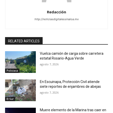
Redacción
http://noticiasdigitalessinaloa.mx
RELATED ARTICLES
Vuelca camión de carga sobre carretera
estatal Rosario-Agua Verde
agosto 7, 2026
Policiaca
En Escuinapa, Protección Civil atiende
siete reportes de enjambres de abejas
agosto 7, 2026
El Sur
Muere elemento de la Marina tras caer en