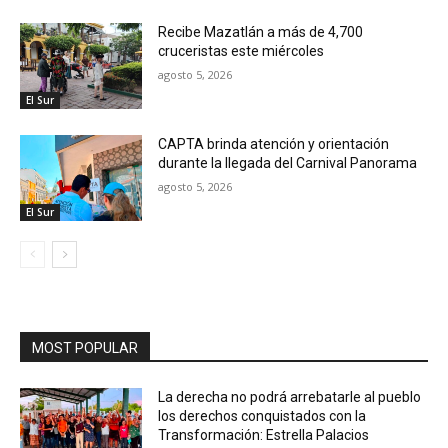
Recibe Mazatlán a más de 4,700
cruceristas este miércoles
agosto 5, 2026
El Sur
CAPTA brinda atención y orientación
durante la llegada del Carnival Panorama
agosto 5, 2026
El Sur
MOST POPULAR
La derecha no podrá arrebatarle al pueblo
los derechos conquistados con la
Transformación: Estrella Palacios