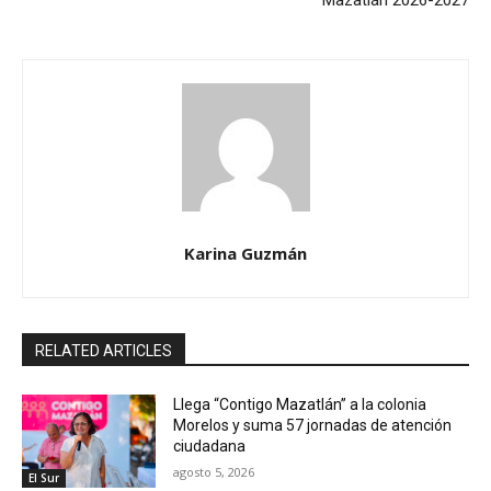
Karina Guzmán
RELATED ARTICLES
Llega “Contigo Mazatlán” a la colonia
Morelos y suma 57 jornadas de atención
ciudadana
agosto 5, 2026
El Sur