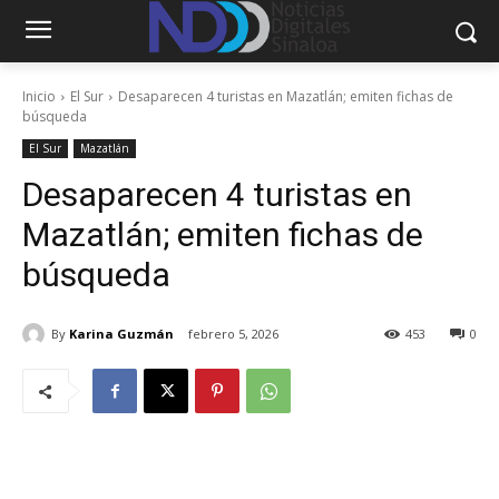
Inicio
El Sur
Desaparecen 4 turistas en Mazatlán; emiten fichas de
búsqueda
El Sur
Mazatlán
Desaparecen 4 turistas en
Mazatlán; emiten fichas de
búsqueda
By
Karina Guzmán
febrero 5, 2026
453
0