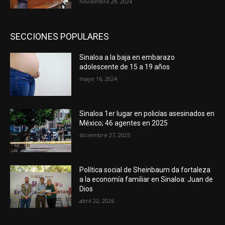
noviembre 29, 2024
SECCIONES POPULARES
Sinaloa a la baja en embarazo
adolescente de 15 a 19 años
mayo 16, 2024
Sinaloa 1er lugar en policías asesinados en
México; 46 agentes en 2025
diciembre 27, 2025
Política social de Sheinbaum da fortaleza
a la economía familiar en Sinaloa: Juan de
Dios
abril 22, 2026