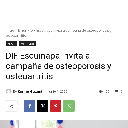
Inicio
El Sur
DIF Escuinapa invita a campaña de osteoporosis y
osteoartritis
El Sur
Escuinapa
DIF Escuinapa invita a
campaña de osteoporosis y
osteoartritis
By
Karina Guzmán
junio 1, 2026
176
0