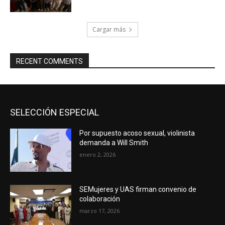
Cargar más
RECENT COMMENTS
SELECCIÓN ESPECIAL
Por supuesto acoso sexual, violinista
demanda a Will Smith
enero 2, 2026
SEMujeres y UAS firman convenio de
colaboración
marzo 17, 2026