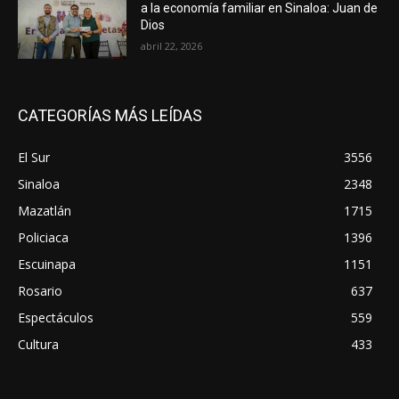
a la economía familiar en Sinaloa: Juan de
Dios
abril 22, 2026
CATEGORÍAS MÁS LEÍDAS
El Sur
3556
Sinaloa
2348
Mazatlán
1715
Policiaca
1396
Escuinapa
1151
Rosario
637
Espectáculos
559
Cultura
433