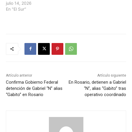
julio 14, 2026
En "El Sur"
Artículo anterior
Artículo siguiente
Confirma Gobierno Federal
En Rosario, detienen a Gabriel
detención de Gabriel “N” alias
“N”, alias “Gabito” tras
“Gabito” en Rosario
operativo coordinado