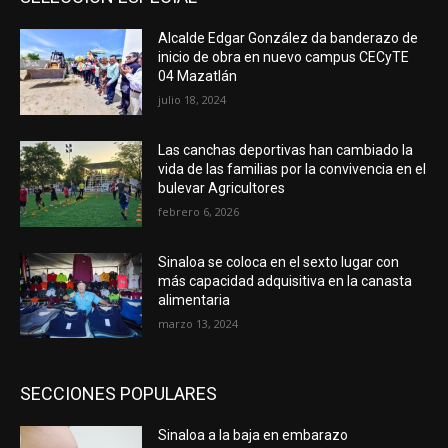
Alcalde Edgar González da banderazo de
inicio de obra en nuevo campus CECyTE
04 Mazatlán
julio 18, 2024
Las canchas deportivas han cambiado la
vida de las familias por la convivencia en el
bulevar Agricultores
febrero 6, 2026
Sinaloa se coloca en el sexto lugar con
más capacidad adquisitiva en la canasta
alimentaria
marzo 13, 2024
SECCIONES POPULARES
Sinaloa a la baja en embarazo