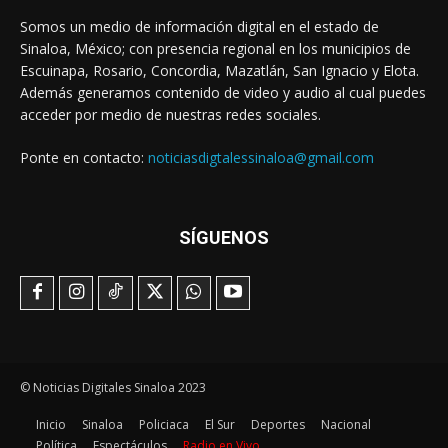
Somos un medio de información digital en el estado de
Sinaloa, México; con presencia regional en los municipios de
Escuinapa, Rosario, Concordia, Mazatlán, San Ignacio y Elota.
Además generamos contenido de video y audio al cual puedes
acceder por medio de nuestras redes sociales.
Ponte en contacto:
noticiasdigtalessinaloa@gmail.com
SÍGUENOS
© Noticias Digitales Sinaloa 2023
Inicio
Sinaloa
Policiaca
El Sur
Deportes
Nacional
Política
Espectáculos
Radio en Vivo