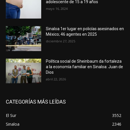
adolescente de 15 a 19 años
mayo 16, 2024
Sinaloa 1er lugar en policías asesinados en
México; 46 agentes en 2025
diciembre 27, 2025
Política social de Sheinbaum da fortaleza
a la economía familiar en Sinaloa: Juan de
Dios
abril 22, 2026
CATEGORÍAS MÁS LEÍDAS
El Sur
3552
Sinaloa
2346