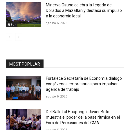
Minerva Osuna celebra la llegada de
Dorados a Mazatlán y destaca su impulso
a la economía local
agosto 6, 2026
El Sur
MOST POPULAR
Fortalece Secretaría de Economía diálogo
con jóvenes empresarios para impulsar
agenda de trabajo
agosto 6, 2026
Del Ballet al Huapango: Javier Brito
muestra el poder de la base rítmica en el
Foro de Percusiones del CMA
agosto 6, 2026