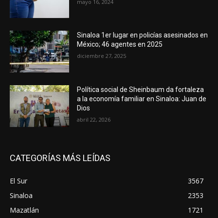
mayo 16, 2024
Sinaloa 1er lugar en policías asesinados en
México; 46 agentes en 2025
diciembre 27, 2025
Política social de Sheinbaum da fortaleza
a la economía familiar en Sinaloa: Juan de
Dios
abril 22, 2026
CATEGORÍAS MÁS LEÍDAS
El Sur
3567
Sinaloa
2353
Mazatlán
1721