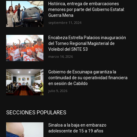
Histórica, entrega de embarcaciones
menores por parte del Gobierno Estatal:
Guerra Mena
septiembre 11, 2024
Encabeza Estrella Palacios inauguración
del Torneo Regional Magisterial de
Voleibol del SNTE 53
marzo 14, 2026
Gobierno de Escuinapa garantiza la
continuidad de su operatividad financiera
en sesión de Cabildo
julio 9, 2026
SECCIONES POPULARES
Sinaloa a la baja en embarazo
adolescente de 15 a 19 años