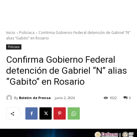
Inicio
Policiaca
Confirma Gobierno Federal detención de Gabriel “N”
alias “Gabito” en Rosario
Policiaca
Confirma Gobierno Federal
detención de Gabriel “N” alias
“Gabito” en Rosario
By
Boletin de Prensa
junio 2, 2026
1022
0