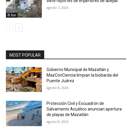
siete reportes de enjambres de abejas
agosto 7, 2026
El Sur
MOST POPULAR
Gobierno Municipal de Mazatlán y
MazConCiencia limpian la biobarda del
Puente Juárez
agosto 8, 2026
Protección Civil y Escuadrón de
Salvamento Acuático anuncian apertura
de playas de Mazatlán
agosto 8, 2026