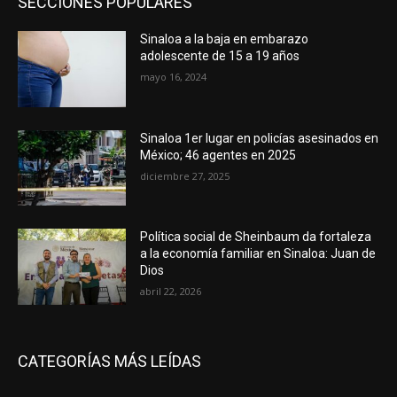
SECCIONES POPULARES
Sinaloa a la baja en embarazo
adolescente de 15 a 19 años
mayo 16, 2024
Sinaloa 1er lugar en policías asesinados en
México; 46 agentes en 2025
diciembre 27, 2025
Política social de Sheinbaum da fortaleza
a la economía familiar en Sinaloa: Juan de
Dios
abril 22, 2026
CATEGORÍAS MÁS LEÍDAS