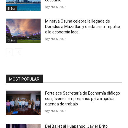
agosto 6, 2026
El Sur
Minerva Osuna celebra la llegada de
Dorados a Mazatlán y destaca su impulso
a la economía local
agosto 6, 2026
El Sur
MOST POPULAR
Fortalece Secretaría de Economía diálogo
con jóvenes empresarios para impulsar
agenda de trabajo
agosto 6, 2026
Del Ballet al Huapango: Javier Brito