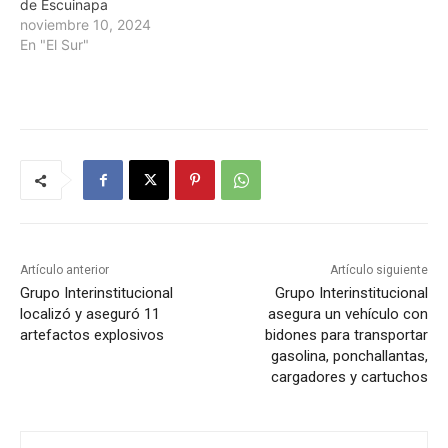
de Escuinapa
noviembre 10, 2024
En "El Sur"
Artículo anterior
Artículo siguiente
Grupo Interinstitucional
Grupo Interinstitucional
localizó y aseguró 11
asegura un vehículo con
artefactos explosivos
bidones para transportar
gasolina, ponchallantas,
cargadores y cartuchos