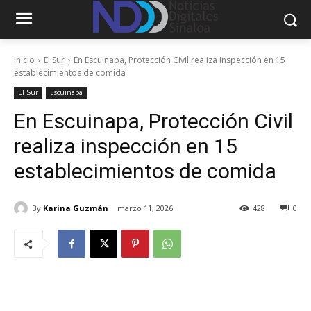
Inicio
El Sur
En Escuinapa, Protección Civil realiza inspección en 15
establecimientos de comida
El Sur
Escuinapa
En Escuinapa, Protección Civil
realiza inspección en 15
establecimientos de comida
By
Karina Guzmán
marzo 11, 2026
428
0