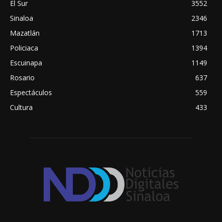
El Sur
3552
Sinaloa
2346
Mazatlán
1713
Policiaca
1394
Escuinapa
1149
Rosario
637
Espectáculos
559
Cultura
433