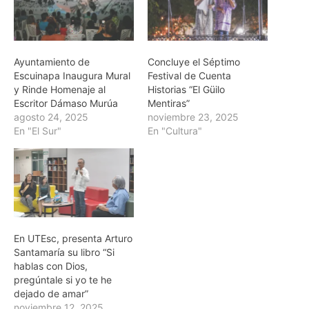
Ayuntamiento de
Concluye el Séptimo
Escuinapa Inaugura Mural
Festival de Cuenta
y Rinde Homenaje al
Historias “El Güilo
Escritor Dámaso Murúa
Mentiras”
agosto 24, 2025
noviembre 23, 2025
En "El Sur"
En "Cultura"
En UTEsc, presenta Arturo
Santamaría su libro “Si
hablas con Dios,
pregúntale si yo te he
dejado de amar”
noviembre 12, 2025