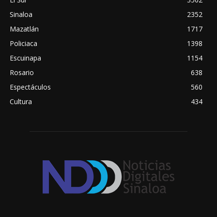
Sinaloa
2352
Mazatlán
1717
Policiaca
1398
Escuinapa
1154
Rosario
638
Espectáculos
560
Cultura
434