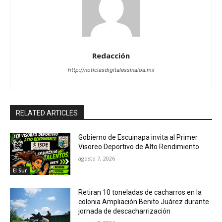
Redacción
http://noticiasdigitalessinaloa.mx
RELATED ARTICLES
Gobierno de Escuinapa invita al Primer
Visoreo Deportivo de Alto Rendimiento
agosto 7, 2026
El Sur
Retiran 10 toneladas de cacharros en la
colonia Ampliación Benito Juárez durante
jornada de descacharrización