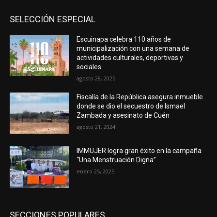
SELECCIÓN ESPECIAL
Escuinapa celebra 110 años de
municipalización con una semana de
actividades culturales, deportivas y
sociales
agosto 28, 2025
Fiscalía de la República asegura inmueble
donde se dio el secuestro de Ismael
Zambada y asesinato de Cuén
agosto 21, 2024
IMMUJER logra gran éxito en la campaña
“Una Menstruación Digna”
enero 25, 2025
SECCIONES POPULARES