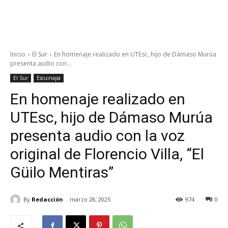
Inicio
El Sur
En homenaje realizado en UTEsc, hijo de Dámaso Murúa
presenta audio con...
El Sur
Escuinapa
En homenaje realizado en
UTEsc, hijo de Dámaso Murúa
presenta audio con la voz
original de Florencio Villa, “El
Güilo Mentiras”
By
Redacción
marzo 28, 2025
974
0