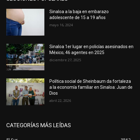
Sinaloa a la baja en embarazo
adolescente de 15 a 19 años
mayo 16, 2024
Sinaloa 1er lugar en policías asesinados en
México; 46 agentes en 2025
diciembre 27, 2025
Política social de Sheinbaum da fortaleza
a la economía familiar en Sinaloa: Juan de
Dios
abril 22, 2026
CATEGORÍAS MÁS LEÍDAS
El Sur
3562