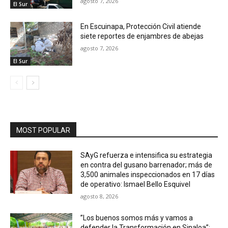
agosto 7, 2026
El Sur
En Escuinapa, Protección Civil atiende
siete reportes de enjambres de abejas
agosto 7, 2026
El Sur
MOST POPULAR
SAyG refuerza e intensifica su estrategia
en contra del gusano barrenador; más de
3,500 animales inspeccionados en 17 días
de operativo: Ismael Bello Esquivel
agosto 8, 2026
”Los buenos somos más y vamos a
defender la Transformación en Sinaloa”: