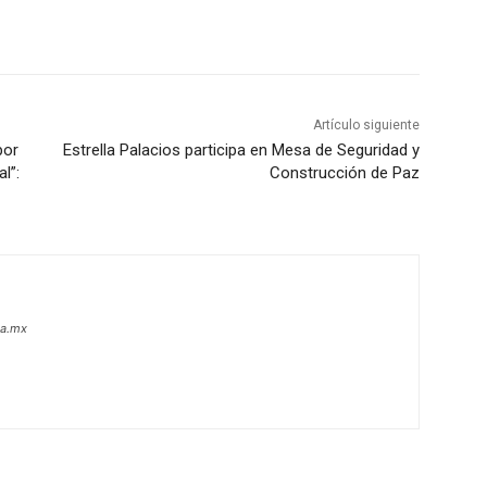
Artículo siguiente
por
Estrella Palacios participa en Mesa de Seguridad y
l”:
Construcción de Paz
oa.mx