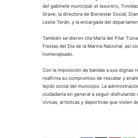
del gabinete municipal: el tesorero, Trinida
Grave; la directora de Bienestar Social, Dia
Leslie Terán, y la encargada del departame
También se dieron cita María del Pilar Tizn
Fiestas del Día de la Marina Nacional, así 
homenajeado.
Con la imposición de bandas a sus dignas r
reafirma su compromiso de rescatar y enalte
tejido social del municipio. La administración
ciudadanía en general a seguir disfrutando 
cívicas, artísticas y deportivas que visten 