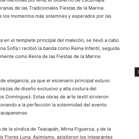
ranas de las Tradicionales Fiestas de la Marina
de los momentos más solemnes y esperados por las
a en el templete principal del malecón, se llevó a cabo
a Sofía I recibió la banda como Reina Infantil, seguida
almente como Reina de las Fiestas de la Marina
 de elegancia, ya que el escenario principal estuvo
iezas de diseño exclusivo y alta costura del
 Domínguez. Estas obras de arte textil sirvieron
ionando a la perfección la solemnidad del evento
 teacapanense.
 de la síndica de Teacapán, Mirna Figueroa, y de la
is Flores Luna. Asimismo, asistieron los integrantes