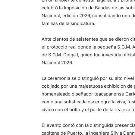
celebró la Imposición de Bandas de las sobe
Nacional, edición 2026, consolidando uno 
familias de la sindicatura.
Ante cientos de asistentes que se dieron cit
el protocolo real donde la pequeña S.G.M. An
de S.G.M. Diega I, quien fue investida ofici
Nacional 2026.
La ceremonia se distinguió por su alto nivel
cobijado por una majestuosa exhibición de p
homenajeado diseñador teacapanense Carlos
como una sofisticada escenografía viva, fus
cívico con el brillo y el porte de la realeza
El evento contó con la distinguida presencia
capitana de Puerto, la ingeniera Silvia Denn