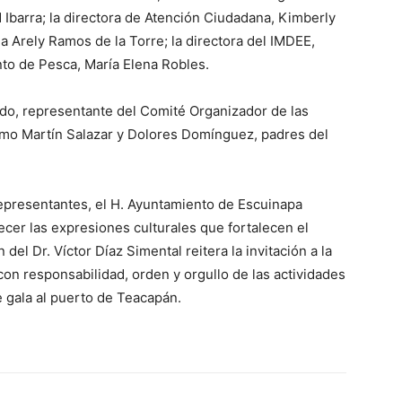
d Ibarra; la directora de Atención Ciudadana, Kimberly
na Arely Ramos de la Torre; la directora del IMDEE,
nto de Pesca, María Elena Robles.
ado, representante del Comité Organizador de las
como Martín Salazar y Dolores Domínguez, padres del
epresentantes, el H. Ayuntamiento de Escuinapa
cer las expresiones culturales que fortalecen el
 del Dr. Víctor Díaz Simental reitera la invitación a la
con responsabilidad, orden y orgullo de las actividades
de gala al puerto de Teacapán.