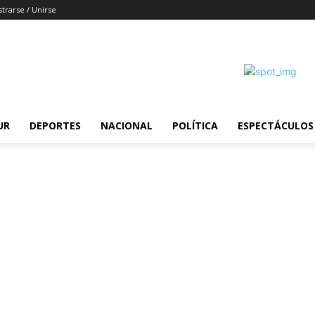
strarse / Unirse
UR
DEPORTES
NACIONAL
POLÍTICA
ESPECTÁCULOS