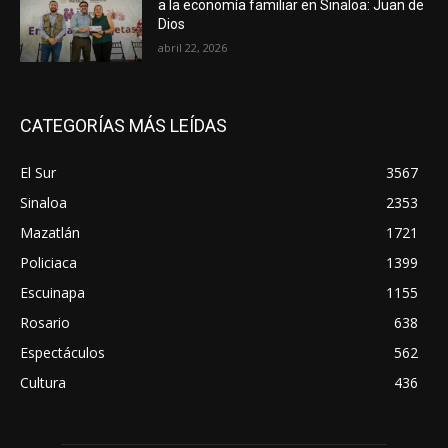
a la economía familiar en Sinaloa: Juan de
Dios
abril 22, 2026
CATEGORÍAS MÁS LEÍDAS
El Sur
3567
Sinaloa
2353
Mazatlán
1721
Policiaca
1399
Escuinapa
1155
Rosario
638
Espectáculos
562
Cultura
436