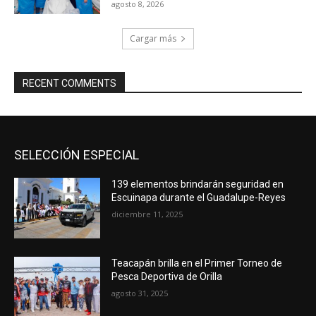
agosto 8, 2026
Cargar más
RECENT COMMENTS
SELECCIÓN ESPECIAL
139 elementos brindarán seguridad en
Escuinapa durante el Guadalupe-Reyes
diciembre 11, 2025
Teacapán brilla en el Primer Torneo de
Pesca Deportiva de Orilla
agosto 31, 2025