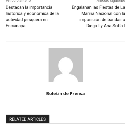
Artículo anterior
Artículo siguiente
Destacan la importancia
Engalanan las Fiestas de La
histórica y económica de la
Marina Nacional con la
actividad pesquera en
imposición de bandas a
Escuinapa
Diega I y Ana Sofía I
Boletin de Prensa
RELATED ARTICLES