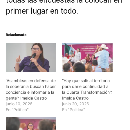
todas las encuestas la colocan en
primer lugar en todo.
Relacionado
”Asambleas en defensa de
“Hay que salir al territorio
la soberanía buscan hacer
para darle continuidad a
conciencia e informar a la
la Cuarta Transformación”:
gente”: Imelda Castro
Imelda Castro
junio 10, 2026
junio 20, 2026
En "Política"
En "Política"