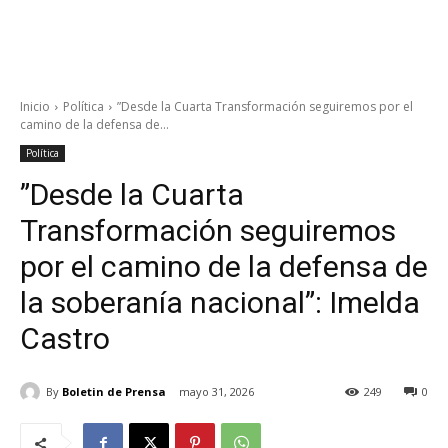
Inicio
Política
”Desde la Cuarta Transformación seguiremos por el
camino de la defensa de...
Política
”Desde la Cuarta
Transformación seguiremos
por el camino de la defensa de
la soberanía nacional”: Imelda
Castro
By
Boletin de Prensa
mayo 31, 2026
249
0