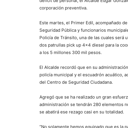
déficit de personal, el Alcalde Edgar Gonz
corporación preventiva.
Este martes, el Primer Edil, acompañado de 
Seguridad Pública y funcionarios municipales
Policía de Tránsito, una de las cuales será u
dos patrullas pick up 4×4 diesel para la coo
a los 5 millones 300 mil pesos.
El Alcalde recordó que en su administració
policía municipal y el escuadrón acuático, 
del Centro de Seguridad Ciudadana.
Agregó que se ha realizado un gran esfuerzo
administración se tendrán 280 elementos nue
se abatirá ese rezago casi en su totalidad.
“No solamente hemos equipado que es la p