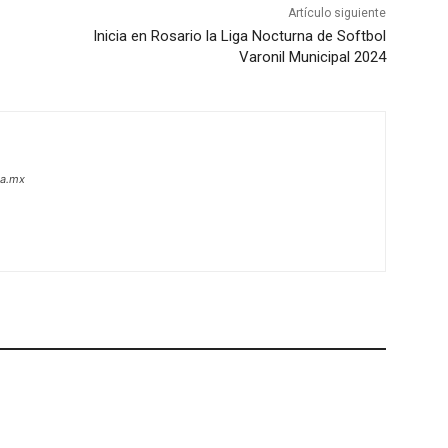
Artículo siguiente
Inicia en Rosario la Liga Nocturna de Softbol
Varonil Municipal 2024
oa.mx