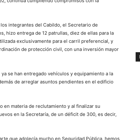
ález, continúa cumpliendo compromisos con la
los integrantes del Cabildo, el Secretario de
, hizo entrega de 12 patrullas, diez de ellas para la
tilizada exclusivamente para el carril preferencial, y
rdinación de protección civil, con una inversión mayor
n ya se han entregado vehículos y equipamiento a la
además de arreglar asuntos pendientes en el edificio
 en materia de reclutamiento y al finalizar su
vos en la Secretaría, de un déficit de 300, es decir,
arte que adolecía mucho en Seguridad Pública, hemos