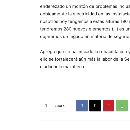
enderezado un montón de problemas inclus
debidamente la electricidad en las instalac
nosotros hoy tengamos a estas alturas 196
tendremos 280 nuevos elementos (…) es una
dejaremos un legado en materia de segurida
Agregó que se ha iniciado la rehabilitación 
ello se fortalecerá aún más la labor de la S
ciudadanía mazatleca.
Cuota