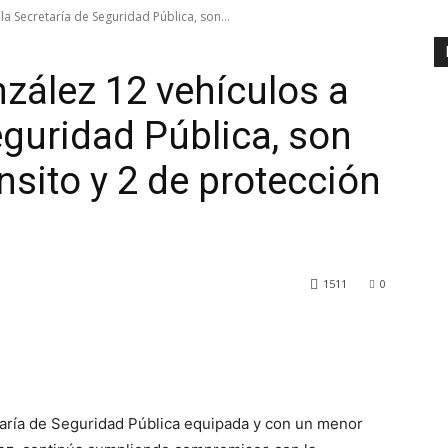
a Secretaría de Seguridad Pública, son...
zález 12 vehículos a
eguridad Pública, son
ánsito y 2 de protección
1511
0
taría de Seguridad Pública equipada y con un menor