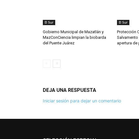
El Sur
El Sur
Gobierno Municipal de Mazatlán y
Protección C
MazConCiencia limpian la biobarda
Salvamento 
del Puente Juárez
apertura de
DEJA UNA RESPUESTA
Iniciar sesión para dejar un comentario