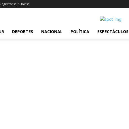
Registrarse / Unirse
UR
DEPORTES
NACIONAL
POLÍTICA
ESPECTÁCULOS