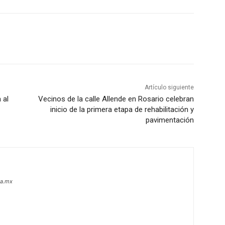
Artículo siguiente
 al
Vecinos de la calle Allende en Rosario celebran
inicio de la primera etapa de rehabilitación y
pavimentación
oa.mx