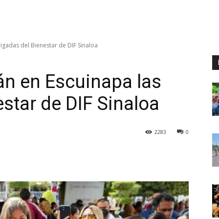
rigadas del Bienestar de DIF Sinaloa
rán en Escuinapa las
star de DIF Sinaloa
2283
0