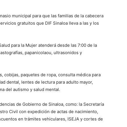
mnasio municipal para que las familias de la cabecera
rvicios gratuitos que DIF Sinaloa lleva a las y los
alud para la Mujer atenderá desde las 7:00 de la
mastografías, papanicolaou, ultrasonidos y
, cobijas, paquetes de ropa, consulta médica para
dad dental, lentes de lectura para adulto mayor,
ema del autismo y salud mental.
dencias de Gobierno de Sinaloa, como: la Secretaría
tro Civil con expedición de actas de nacimiento,
scuentos en trámites vehiculares, ISEJA y cortes de