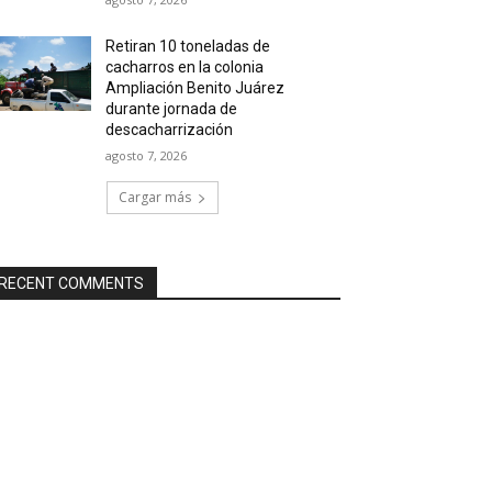
Retiran 10 toneladas de
cacharros en la colonia
Ampliación Benito Juárez
durante jornada de
descacharrización
agosto 7, 2026
Cargar más
RECENT COMMENTS