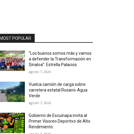
MOST POPULAR
”Los buenos somos más y vamos
a defender la Transformación en
Sinaloa”: Estrella Palacios
agosto 7, 2026
Vuelca camión de carga sobre
carretera estatal Rosario-Agua
Verde
agosto 7, 2026
Gobierno de Escuinapa invita al
Primer Visoreo Deportivo de Alto
Rendimiento
agosto 7, 2026