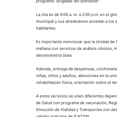
programa “Brigadas del Bienestar”.
La cita es de 9:00 a. m. a 2:00 p.m. en el gi
municipal y sus alrededores accedan a los se
habitantes.
Es importante mencionar que la Unidad de S
mañana con servicios de análisis clínicos, 
densitometría ósea.
Además, entrega de despensas, colchonetas
niñas, niños y adultos, atenciones en la uni
rehabilitación física, orientación sobre el t
A estos servicios se unen diferentes depen
de Salud con programa de vacunación, Regis
Dirección de Vialidad y Transportes con de
cabello gratuitos de ICATSIN.