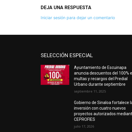
DEJA UNA RESPUESTA
Iniciar sesión para dejar un comentario
SELECCIÓN ESPECIAL
Ayuntamiento de Escuinapa
anuncia descuentos del 100% 
multas y recargos del Predial
Urbano durante septiembre
septiembre 11, 2025
Gobierno de Sinaloa fortalece l
inversión con cuatro nuevos
proyectos autorizados median
CEPROFIES
julio 17, 2026