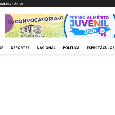
istrarse / Unirse
UR
DEPORTES
NACIONAL
POLÍTICA
ESPECTÁCULOS