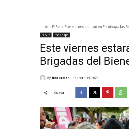
Inicio
El Sur
Este viernes estarán en Escuinapa las B
El Sur
Escuinapa
Este viernes esta
Brigadas del Biene
By
Redacción
febrero 14, 2024
Cuota