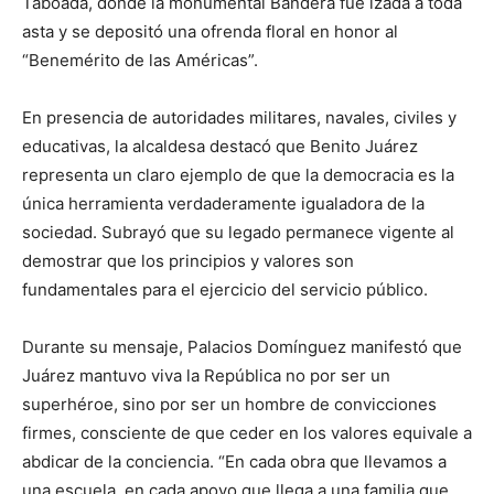
Taboada, donde la monumental Bandera fue izada a toda
asta y se depositó una ofrenda floral en honor al
“Benemérito de las Américas”.
En presencia de autoridades militares, navales, civiles y
educativas, la alcaldesa destacó que Benito Juárez
representa un claro ejemplo de que la democracia es la
única herramienta verdaderamente igualadora de la
sociedad. Subrayó que su legado permanece vigente al
demostrar que los principios y valores son
fundamentales para el ejercicio del servicio público.
Durante su mensaje, Palacios Domínguez manifestó que
Juárez mantuvo viva la República no por ser un
superhéroe, sino por ser un hombre de convicciones
firmes, consciente de que ceder en los valores equivale a
abdicar de la conciencia. “En cada obra que llevamos a
una escuela, en cada apoyo que llega a una familia que