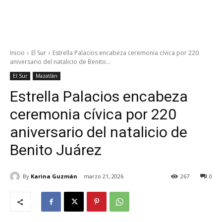
Inicio
El Sur
Estrella Palacios encabeza ceremonia cívica por 220
aniversario del natalicio de Benito...
El Sur
Mazatlán
Estrella Palacios encabeza
ceremonia cívica por 220
aniversario del natalicio de
Benito Juárez
By
Karina Guzmán
marzo 21, 2026
267
0