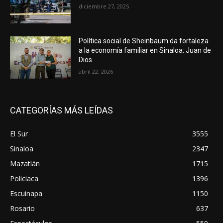
diciembre 27, 2025
Política social de Sheinbaum da fortaleza
a la economía familiar en Sinaloa: Juan de
Dios
abril 22, 2026
CATEGORÍAS MÁS LEÍDAS
El Sur
3555
Sinaloa
2347
Mazatlán
1715
Policiaca
1396
Escuinapa
1150
Rosario
637