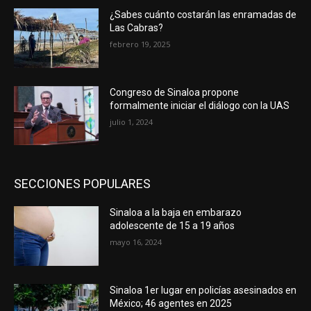
¿Sabes cuánto costarán las enramadas de
Las Cabras?
febrero 19, 2025
Congreso de Sinaloa propone
formalmente iniciar el diálogo con la UAS
julio 1, 2024
SECCIONES POPULARES
Sinaloa a la baja en embarazo
adolescente de 15 a 19 años
mayo 16, 2024
Sinaloa 1er lugar en policías asesinados en
México; 46 agentes en 2025