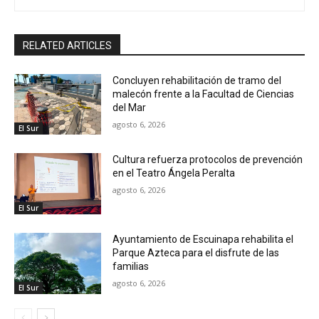
RELATED ARTICLES
Concluyen rehabilitación de tramo del
malecón frente a la Facultad de Ciencias
del Mar
agosto 6, 2026
El Sur
Cultura refuerza protocolos de prevención
en el Teatro Ángela Peralta
agosto 6, 2026
El Sur
Ayuntamiento de Escuinapa rehabilita el
Parque Azteca para el disfrute de las
familias
agosto 6, 2026
El Sur