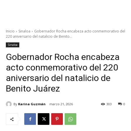
Inicio
Sinaloa
Gobernador Rocha encabeza acto conmemorativo del
220 aniversario del natalicio de Benito...
Sinaloa
Gobernador Rocha encabeza
acto conmemorativo del 220
aniversario del natalicio de
Benito Juárez
By
Karina Guzmán
marzo 21, 2026
303
0