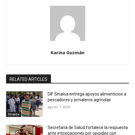
Karina Guzmán
RELATED ARTICLES
DIF Sinaloa entrega apoyos alimenticios a
pescadores y jornaleros agrícolas
agosto 7, 2026
Sinaloa
Secretaría de Salud fortalece la respuesta
ante intoxicaciones por opioides con