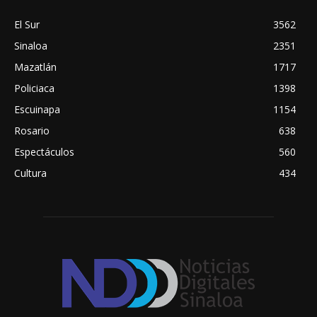
El Sur
3562
Sinaloa
2351
Mazatlán
1717
Policiaca
1398
Escuinapa
1154
Rosario
638
Espectáculos
560
Cultura
434