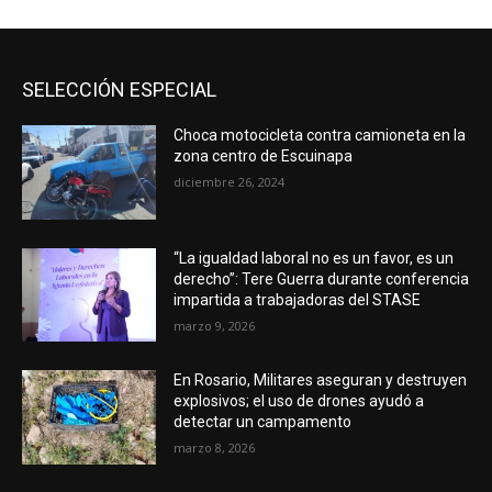
SELECCIÓN ESPECIAL
Choca motocicleta contra camioneta en la
zona centro de Escuinapa
diciembre 26, 2024
“La igualdad laboral no es un favor, es un
derecho”: Tere Guerra durante conferencia
impartida a trabajadoras del STASE
marzo 9, 2026
En Rosario, Militares aseguran y destruyen
explosivos; el uso de drones ayudó a
detectar un campamento
marzo 8, 2026