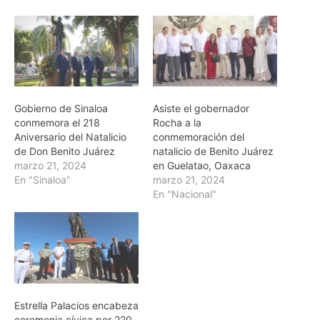
Gobierno de Sinaloa
Asiste el gobernador
conmemora el 218
Rocha a la
Aniversario del Natalicio
conmemoración del
de Don Benito Juárez
natalicio de Benito Juárez
marzo 21, 2024
en Guelatao, Oaxaca
En "Sinaloa"
marzo 21, 2024
En "Nacional"
Estrella Palacios encabeza
ceremonia cívica por 220