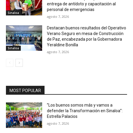
entrega de antídoto y capacitación al
personal de emergencias
Sinaloa
agosto 7, 2026
Destacan buenos resultados del Operativo
Verano Seguro en mesa de Construcción
de Paz, encabezada por la Gobernadora
Yeraldine Bonilla
Sinaloa
agosto 7, 2026
MOST POPULAR
”Los buenos somos más y vamos a
defender la Transformación en Sinaloa”:
Estrella Palacios
agosto 7, 2026