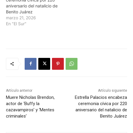
aniversario del natalicio de
Benito Juárez
marzo 21, 2026
En "El Sur"
Artículo anterior
Artículo siguiente
Muere Nicholas Brendon,
Estrella Palacios encabeza
actor de ‘Buffy la
ceremonia cívica por 220
cazavampiros’ y ‘Mentes
aniversario del natalicio de
criminales’
Benito Juárez