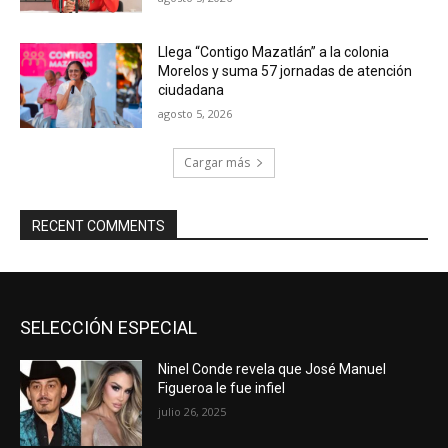
Llega “Contigo Mazatlán” a la colonia
Morelos y suma 57 jornadas de atención
ciudadana
agosto 5, 2026
Cargar más
RECENT COMMENTS
SELECCIÓN ESPECIAL
Ninel Conde revela que José Manuel
Figueroa le fue infiel
julio 26, 2025