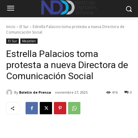
Inicio
El Sur
Estrella Palacios toma protesta a nueva Directora de
Comunicación Social
El Sur
Mazatlán
Estrella Palacios toma
protesta a nueva Directora de
Comunicación Social
By
Boletin de Prensa
noviembre 27, 2025
416
0