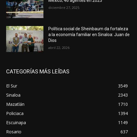
México; 46 agentes en 2025
diciembre 27, 2025
Política social de Sheinbaum da fortaleza
a la economía familiar en Sinaloa: Juan de
Dios
abril 22, 2026
CATEGORÍAS MÁS LEÍDAS
El Sur
3549
Sinaloa
2343
Mazatlán
1710
Policiaca
1394
Escuinapa
1149
Rosario
637