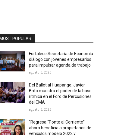
MOST POPULAR
Fortalece Secretaría de Economía
diálogo con jóvenes empresarios
para impulsar agenda de trabajo
agosto 6, 2026
Del Ballet al Huapango: Javier
Brito muestra el poder de la base
rítmica en el Foro de Percusiones
del CMA
agosto 6, 2026
“Regresa “Ponte al Corriente”;
ahora beneficia a propietarios de
vehículos modelo 2022 y