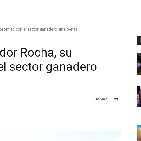
romiso con el sector ganadero sinaloense
dor Rocha, su
l sector ganadero
402
0