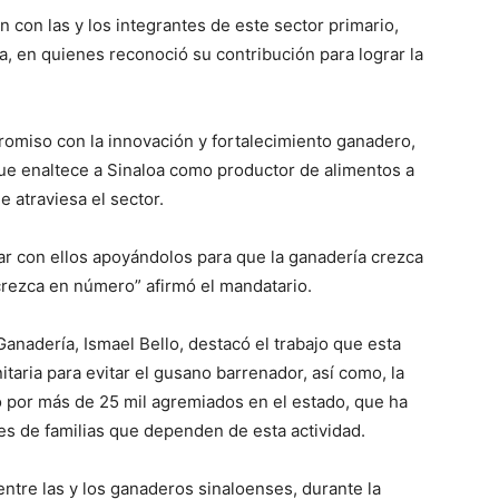
con las y los integrantes de este sector primario,
a, en quienes reconoció su contribución para lograr la
omiso con la innovación y fortalecimiento ganadero,
que enaltece a Sinaloa como productor de alimentos a
e atraviesa el sector.
tar con ellos apoyándolos para que la ganadería crezca
crezca en número” afirmó el mandatario.
 Ganadería, Ismael Bello, destacó el trabajo que esta
aria para evitar el gusano barrenador, así como, la
 por más de 25 mil agremiados en el estado, que ha
les de familias que dependen de esta actividad.
entre las y los ganaderos sinaloenses, durante la