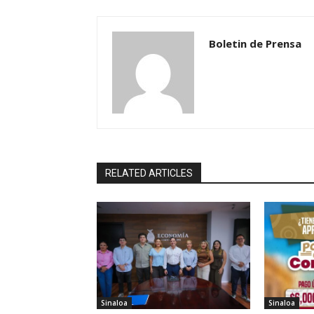
Boletin de Prensa
RELATED ARTICLES
Sinaloa
Sinaloa