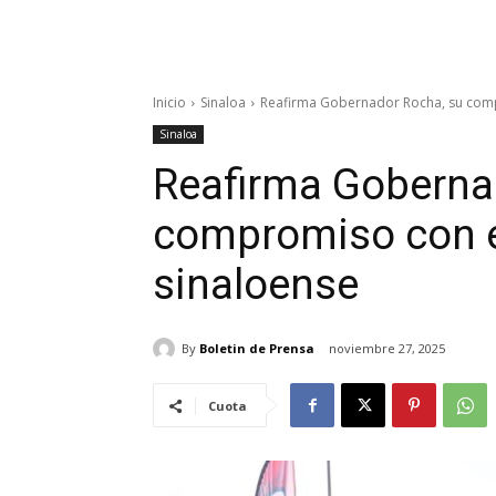
Inicio
Sinaloa
Reafirma Gobernador Rocha, su comp
Sinaloa
Reafirma Goberna
compromiso con e
sinaloense
By
Boletin de Prensa
noviembre 27, 2025
Cuota