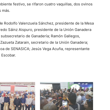
ente festivo, se rifaron cuatro vaquillas, dos ovinos
s más.
e Rodolfo Valenzuela Sánchez, presidente de la Mesa
fredo Sáinz Aispuro, presidente de la Unión Ganadera
, subsecretario de Ganadería; Ramón Gallegos,
 Zazueta Zatarain, secretario de la Unión Ganadera;
aloa de SENASICA; Jesús Vega Acuña, representante
s Escobar.