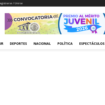
egistrarse / Unirse
UR
DEPORTES
NACIONAL
POLÍTICA
ESPECTÁCULOS