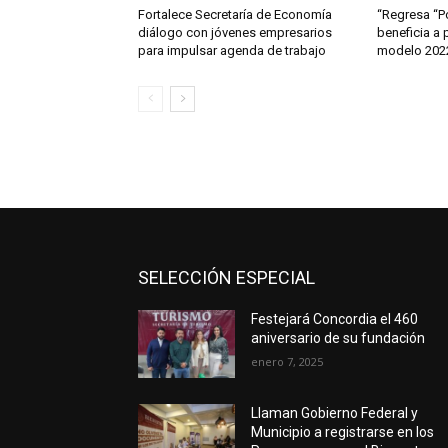
Fortalece Secretaría de Economía
“Regresa “Po
diálogo con jóvenes empresarios
beneficia a 
para impulsar agenda de trabajo
modelo 2022
SELECCIÓN ESPECIAL
Festejará Concordia el 460
aniversario de su fundación
enero 7, 2025
Llaman Gobierno Federal y
Municipio a registrarse en los