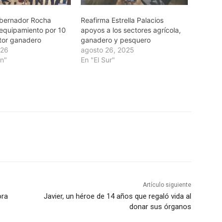
obernador Rocha
Reafirma Estrella Palacios
equipamiento por 10
apoyos a los sectores agrícola,
tor ganadero
ganadero y pesquero
026
agosto 26, 2025
án"
En "El Sur"
Artículo siguiente
ora
Javier, un héroe de 14 años que regaló vida al
donar sus órganos