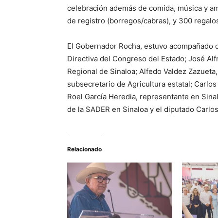
celebración además de comida, música y ambi
de registro (borregos/cabras), y 300 regalo
El Gobernador Rocha, estuvo acompañado d
Directiva del Congreso del Estado; José Al
Regional de Sinaloa; Alfedo Valdez Zazueta
subsecretario de Agricultura estatal; Carlos
Roel García Heredia, representante en Sin
de la SADER en Sinaloa y el diputado Carlo
Relacionado