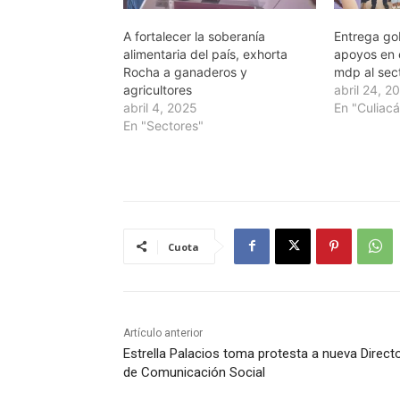
A fortalecer la soberanía
Entrega g
alimentaria del país, exhorta
apoyos en 
Rocha a ganaderos y
mdp al sec
agricultores
abril 24, 2
abril 4, 2025
En "Culiac
En "Sectores"
Cuota
Artículo anterior
Estrella Palacios toma protesta a nueva Direct
de Comunicación Social