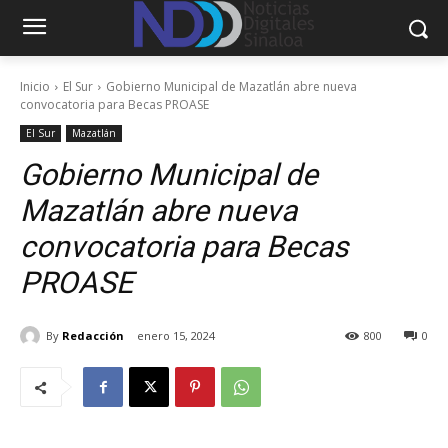
Inicio
El Sur
Gobierno Municipal de Mazatlán abre nueva
convocatoria para Becas PROASE
El Sur
Mazatlán
Gobierno Municipal de
Mazatlán abre nueva
convocatoria para Becas
PROASE
By
Redacción
enero 15, 2024
800
0