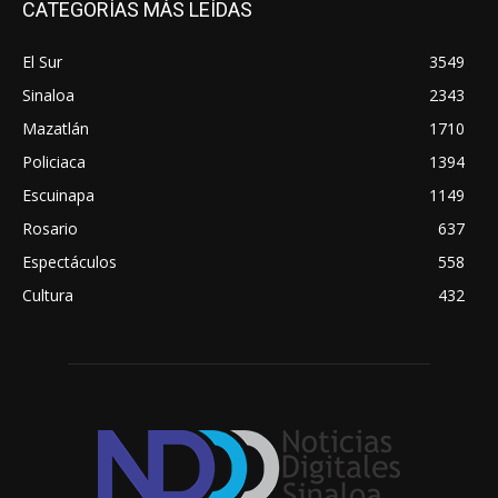
CATEGORÍAS MÁS LEÍDAS
El Sur
3549
Sinaloa
2343
Mazatlán
1710
Policiaca
1394
Escuinapa
1149
Rosario
637
Espectáculos
558
Cultura
432