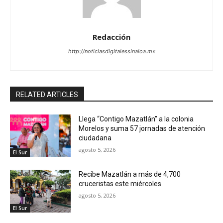
Redacción
http://noticiasdigitalessinaloa.mx
RELATED ARTICLES
Llega “Contigo Mazatlán” a la colonia
Morelos y suma 57 jornadas de atención
ciudadana
agosto 5, 2026
El Sur
Recibe Mazatlán a más de 4,700
cruceristas este miércoles
agosto 5, 2026
El Sur