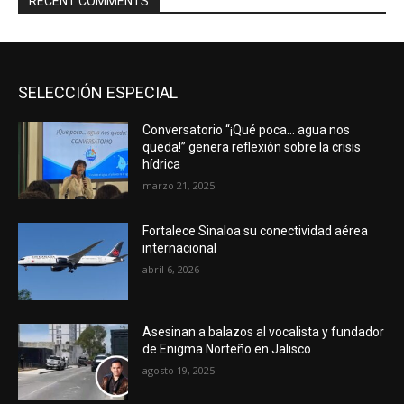
RECENT COMMENTS
SELECCIÓN ESPECIAL
Conversatorio “¡Qué poca… agua nos
queda!” genera reflexión sobre la crisis
hídrica
marzo 21, 2025
Fortalece Sinaloa su conectividad aérea
internacional
abril 6, 2026
Asesinan a balazos al vocalista y fundador
de Enigma Norteño en Jalisco
agosto 19, 2025