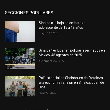
SECCIONES POPULARES
Sinaloa a la baja en embarazo
adolescente de 15 a 19 años
mayo 16, 2024
Sinaloa 1er lugar en policías asesinados en
México; 46 agentes en 2025
diciembre 27, 2025
Política social de Sheinbaum da fortaleza
a la economía familiar en Sinaloa: Juan de
Dios
abril 22, 2026