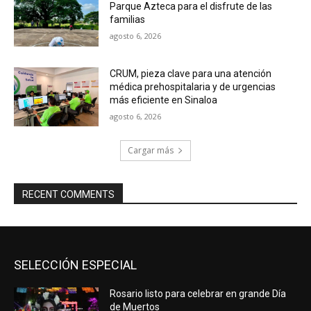
Parque Azteca para el disfrute de las
familias
agosto 6, 2026
CRUM, pieza clave para una atención
médica prehospitalaria y de urgencias
más eficiente en Sinaloa
agosto 6, 2026
Cargar más
RECENT COMMENTS
SELECCIÓN ESPECIAL
Rosario listo para celebrar en grande Día
de Muertos