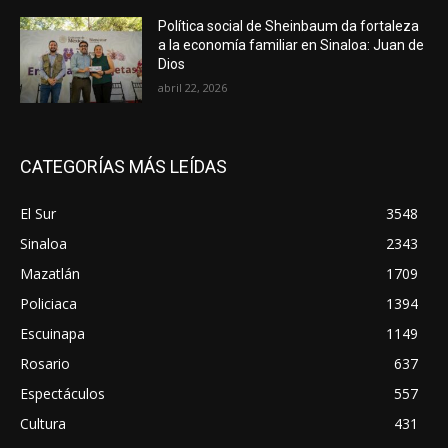
Política social de Sheinbaum da fortaleza
a la economía familiar en Sinaloa: Juan de
Dios
abril 22, 2026
CATEGORÍAS MÁS LEÍDAS
El Sur
3548
Sinaloa
2343
Mazatlán
1709
Policiaca
1394
Escuinapa
1149
Rosario
637
Espectáculos
557
Cultura
431