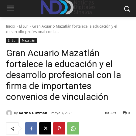
Inicio
El Sur
Gran Acuario Mazatlán fortalece la educación y el
desarrollo profesional con la...
El Sur
Mazatlán
Gran Acuario Mazatlán
fortalece la educación y el
desarrollo profesional con la
firma de importantes
convenios de vinculación
By
Karina Guzmán
mayo 7, 2026
229
0