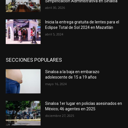
Simplificación Administrativa en Sinaloa
abril 30, 2026
Inicia la entrega gratuita de lentes para el
Eclipse Total de Sol 2024 en Mazatlán
abril 5, 2024
SECCIONES POPULARES
Sinaloa a la baja en embarazo
adolescente de 15 a 19 años
mayo 16, 2024
Sinaloa 1er lugar en policías asesinados en
México; 46 agentes en 2025
diciembre 27, 2025