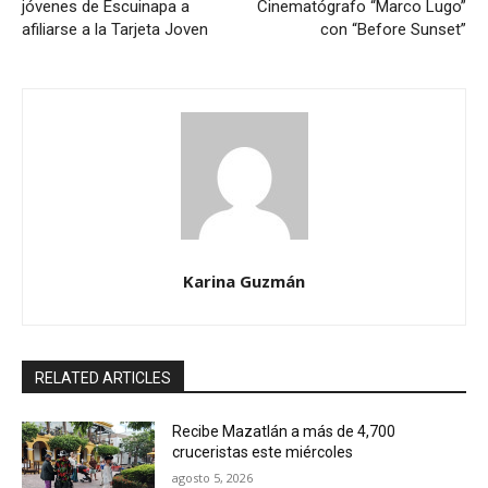
jóvenes de Escuinapa a
Cinematógrafo “Marco Lugo”
afiliarse a la Tarjeta Joven
con “Before Sunset”
Karina Guzmán
RELATED ARTICLES
Recibe Mazatlán a más de 4,700
cruceristas este miércoles
agosto 5, 2026