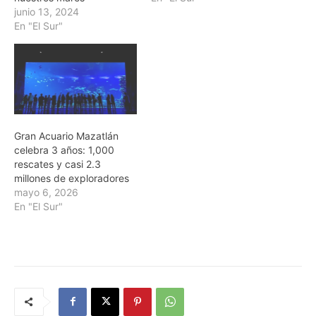
junio 13, 2024
En "El Sur"
Gran Acuario Mazatlán
celebra 3 años: 1,000
rescates y casi 2.3
millones de exploradores
mayo 6, 2026
En "El Sur"