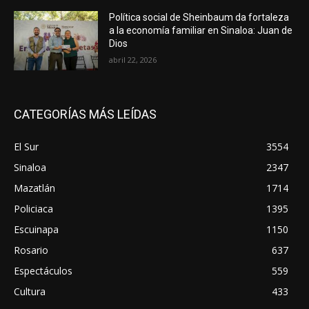
Política social de Sheinbaum da fortaleza
a la economía familiar en Sinaloa: Juan de
Dios
abril 22, 2026
CATEGORÍAS MÁS LEÍDAS
El Sur
3554
Sinaloa
2347
Mazatlán
1714
Policiaca
1395
Escuinapa
1150
Rosario
637
Espectáculos
559
Cultura
433