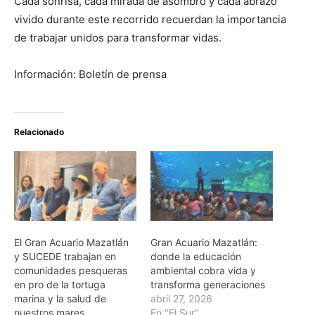
Cada sonrisa, cada mirada de asombro y cada abrazo
vivido durante este recorrido recuerdan la importancia
de trabajar unidos para transformar vidas.
Información: Boletín de prensa
Relacionado
El Gran Acuario Mazatlán
Gran Acuario Mazatlán:
y SUCEDE trabajan en
donde la educación
comunidades pesqueras
ambiental cobra vida y
en pro de la tortuga
transforma generaciones
marina y la salud de
abril 27, 2026
nuestros mares
En "El Sur"