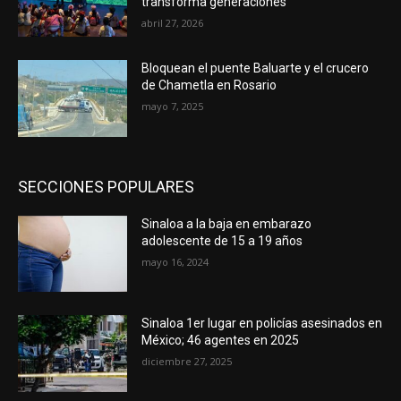
transforma generaciones
abril 27, 2026
Bloquean el puente Baluarte y el crucero
de Chametla en Rosario
mayo 7, 2025
SECCIONES POPULARES
Sinaloa a la baja en embarazo
adolescente de 15 a 19 años
mayo 16, 2024
Sinaloa 1er lugar en policías asesinados en
México; 46 agentes en 2025
diciembre 27, 2025