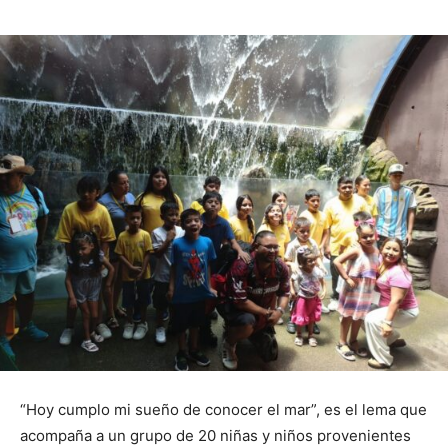
“Hoy cumplo mi sueño de conocer el mar”, es el lema que
acompaña a un grupo de 20 niñas y niños provenientes