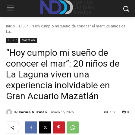
Inicio
El Sur
“Hoy cumplo mi sueño de conocer el mar”: 20 niños de
La...
El Sur
Mazatlán
“Hoy cumplo mi sueño de
conocer el mar”: 20 niños de
La Laguna viven una
experiencia inolvidable en
Gran Acuario Mazatlán
By
Karina Guzmán
mayo 16, 2026
167
0