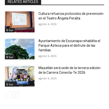
RELATED ARTICLES
Cultura refuerza protocolos de prevención
en el Teatro Ángela Peralta
agosto 6, 2026
El Sur
Ayuntamiento de Escuinapa rehabilita el
Parque Azteca para el disfrute de las
familias
agosto 6, 2026
El Sur
Mazatlán será sede de la tercera edición
de la Carrera Conecta-Te 2026
agosto 6, 2026
El Sur