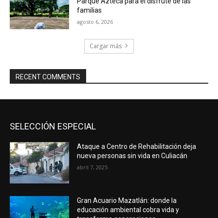
Parque Azteca para el disfrute de las
familias
agosto 6, 2026
Cargar más
RECENT COMMENTS
SELECCIÓN ESPECIAL
Ataque a Centro de Rehabilitación deja
nueva personas sin vida en Culiacán
abril 7, 2025
Gran Acuario Mazatlán: donde la
educación ambiental cobra vida y