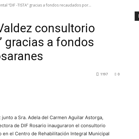
ntal “DIF -TISTA” gracias a fondos recaudados por...
Valdez consultorio
” gracias a fondos
osaranes
1197
0
ez junto a Sra. Adela del Carmen Aguilar Astorga,
rectora de DIF Rosario inauguraron el consultorio
do en el Centro de Rehabilitación Integral Municipal