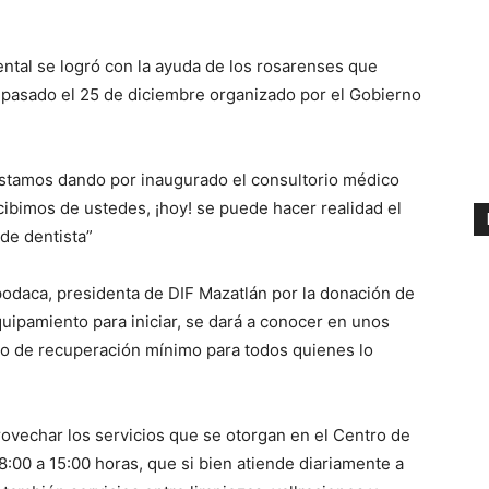
ental se logró con la ayuda de los rosarenses que
el pasado el 25 de diciembre organizado por el Gobierno
tamos dando por inaugurado el consultorio médico
ecibimos de ustedes, ¡hoy! se puede hacer realidad el
de dentista”
podaca, presidenta de DIF Mazatlán por la donación de
equipamiento para iniciar, se dará a conocer en unos
osto de recuperación mínimo para todos quienes lo
rovechar los servicios que se otorgan en el Centro de
8:00 a 15:00 horas, que si bien atiende diariamente a