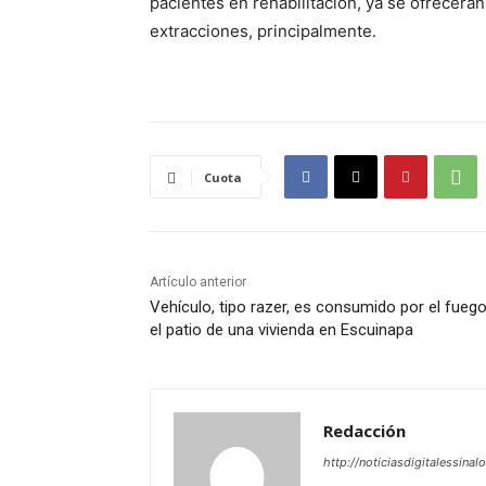
pacientes en rehabilitación, ya se ofrecerán
extracciones, principalmente.
Cuota
Artículo anterior
Vehículo, tipo razer, es consumido por el fueg
el patio de una vivienda en Escuinapa
Redacción
http://noticiasdigitalessinal