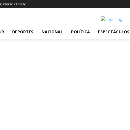
gistrarse / Unirse
UR
DEPORTES
NACIONAL
POLÍTICA
ESPECTÁCULOS