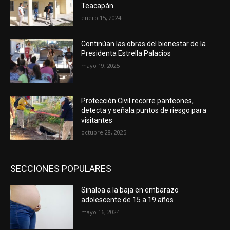
Teacapán
enero 15, 2024
Continúan las obras del bienestar de la
Presidenta Estrella Palacios
mayo 19, 2025
Protección Civil recorre panteones,
detecta y señala puntos de riesgo para
visitantes
octubre 28, 2025
SECCIONES POPULARES
Sinaloa a la baja en embarazo
adolescente de 15 a 19 años
mayo 16, 2024