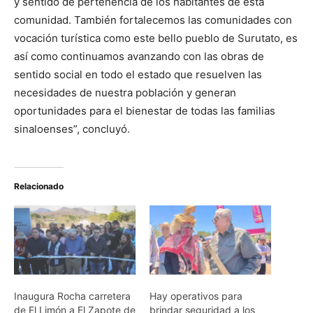
y sentido de pertenencia de los habitantes de esta
comunidad. También fortalecemos las comunidades con
vocación turística como este bello pueblo de Surutato, es
así como continuamos avanzando con las obras de
sentido social en todo el estado que resuelven las
necesidades de nuestra población y generan
oportunidades para el bienestar de todas las familias
sinaloenses”, concluyó.
Relacionado
Inaugura Rocha carretera
Hay operativos para
de El Limón a El Zapote de
brindar seguridad a los