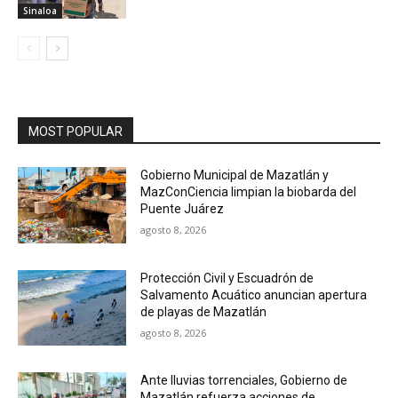
Sinaloa
MOST POPULAR
Gobierno Municipal de Mazatlán y
MazConCiencia limpian la biobarda del
Puente Juárez
agosto 8, 2026
Protección Civil y Escuadrón de
Salvamento Acuático anuncian apertura
de playas de Mazatlán
agosto 8, 2026
Ante lluvias torrenciales, Gobierno de
Mazatlán refuerza acciones de