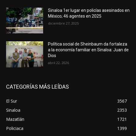
Sinaloa 1er lugar en policías asesinados en
México; 46 agentes en 2025
diciembre 27, 2025
Política social de Sheinbaum da fortaleza
a la economía familiar en Sinaloa: Juan de
Dios
abril 22, 2026
CATEGORÍAS MÁS LEÍDAS
El Sur
3567
Sinaloa
2353
Mazatlán
1721
Policiaca
1399