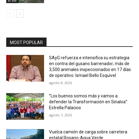
El Sur
MOST POPULAR
SAyG refuerza e intensifica su estrategia
en contra del gusano barrenador; más de
3,500 animales inspeccionados en 17 días
de operativo: Ismael Bello Esquivel
agosto 8, 2026
”Los buenos somos más y vamos a
defender la Transformación en Sinaloa”:
Estrella Palacios
agosto 7, 2026
Vuelca camión de carga sobre carretera
estatal Rosario-Agua Verde