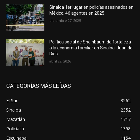
Sinaloa 1er lugar en policías asesinados en
México; 46 agentes en 2025
diciembre 27, 2025
Política social de Sheinbaum da fortaleza
a la economía familiar en Sinaloa: Juan de
Dios
abril 22, 2026
CATEGORÍAS MÁS LEÍDAS
El Sur
3562
Sinaloa
2352
Mazatlán
1717
Policiaca
1398
Escuinapa
1154