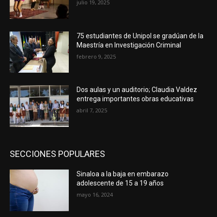
julio 19, 2025
75 estudiantes de Unipol se gradúan de la
Maestría en Investigación Criminal
febrero 9, 2025
Dos aulas y un auditorio; Claudia Valdez
entrega importantes obras educativas
abril 7, 2025
SECCIONES POPULARES
Sinaloa a la baja en embarazo
adolescente de 15 a 19 años
mayo 16, 2024