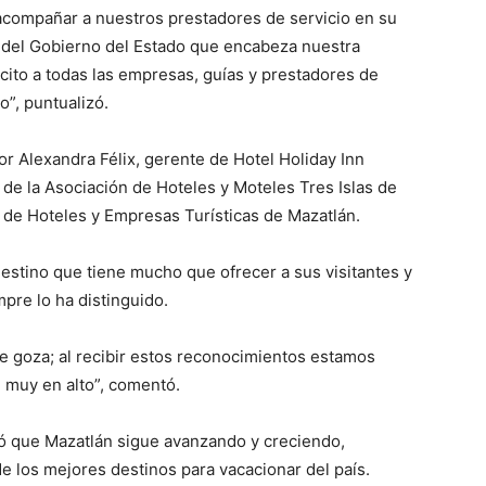
y acompañar a nuestros prestadores de servicio en su
 del Gobierno del Estado que encabeza nuestra
icito a todas las empresas, guías y prestadores de
”, puntualizó.
r Alexandra Félix, gerente de Hotel Holiday Inn
e la Asociación de Hoteles y Moteles Tres Islas de
 de Hoteles y Empresas Turísticas de Mazatlán.
destino que tiene mucho que ofrecer a sus visitantes y
pre lo ha distinguido.
 se goza; al recibir estos reconocimientos estamos
 muy en alto”, comentó.
ó que Mazatlán sigue avanzando y creciendo,
e los mejores destinos para vacacionar del país.