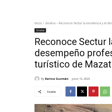
Inicio
Sinaloa
Reconoce Sectur la excelencia y el des
Sinaloa
Reconoce Sectur la
desempeño profesi
turístico de Mazat
By
Karina Guzmán
junio 13, 2026
Cuota