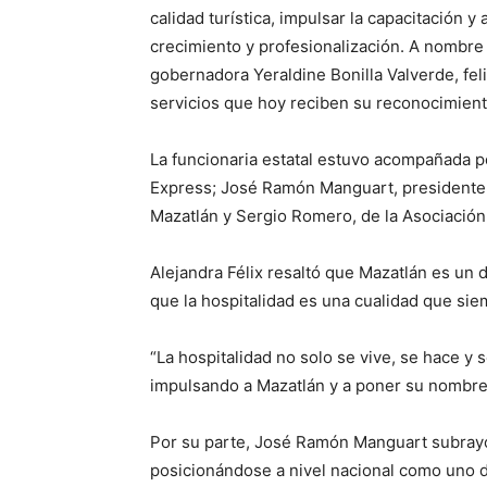
calidad turística, impulsar la capacitación 
crecimiento y profesionalización. A nombre
gobernadora Yeraldine Bonilla Valverde, fel
servicios que hoy reciben su reconocimiento
La funcionaria estatal estuvo acompañada po
Express; José Ramón Manguart, presidente d
Mazatlán y Sergio Romero, de la Asociación
Alejandra Félix resaltó que Mazatlán es un 
que la hospitalidad es una cualidad que siem
“La hospitalidad no solo se vive, se hace y
impulsando a Mazatlán y a poner su nombre
Por su parte, José Ramón Manguart subray
posicionándose a nivel nacional como uno d