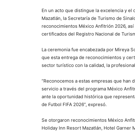
En un acto que distingue la excelencia y el
Mazatlán, la Secretaría de Turismo de Sinalo
reconocimientos México Anfitrión 2026, así 
certificados del Registro Nacional de Turis
La ceremonia fue encabezada por Mireya Sos
que esta entrega de reconocimientos y cer
sector turístico con la calidad, la profesiona
“Reconocemos a estas empresas que han de
servicio a través del programa México Anfitr
ante la oportunidad histórica que represent
de Futbol FIFA 2026”, expresó.
Se otorgaron reconocimientos México Anfitr
Holiday Inn Resort Mazatlán, Hotel Garner M