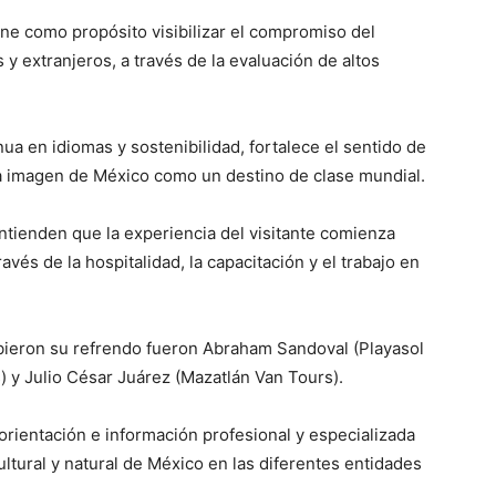
ene como propósito visibilizar el compromiso del
s y extranjeros, a través de la evaluación de altos
nua en idiomas y sostenibilidad, fortalece el sentido de
la imagen de México como un destino de clase mundial.
ntienden que la experiencia del visitante comienza
avés de la hospitalidad, la capacitación y el trabajo en
ibieron su refrendo fueron Abraham Sandoval (Playasol
) y Julio César Juárez (Mazatlán Van Tours).
 orientación e información profesional y especializada
cultural y natural de México en las diferentes entidades