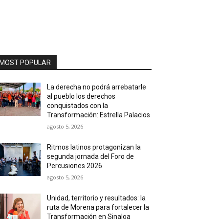
MOST POPULAR
La derecha no podrá arrebatarle
al pueblo los derechos
conquistados con la
Transformación: Estrella Palacios
agosto 5, 2026
Ritmos latinos protagonizan la
segunda jornada del Foro de
Percusiones 2026
agosto 5, 2026
Unidad, territorio y resultados: la
ruta de Morena para fortalecer la
Transformación en Sinaloa