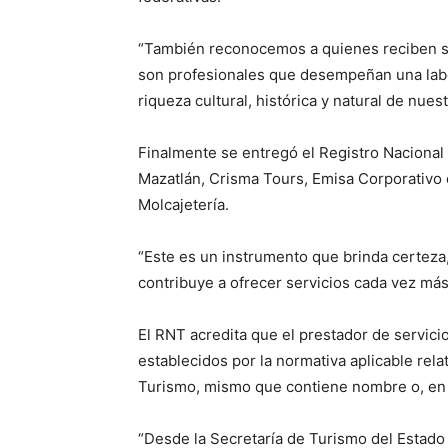
“También reconocemos a quienes reciben su
son profesionales que desempeñan una labor
riqueza cultural, histórica y natural de nues
Finalmente se entregó el Registro Nacional
Mazatlán, Crisma Tours, Emisa Corporativo d
Molcajetería.
“Este es un instrumento que brinda certeza, 
contribuye a ofrecer servicios cada vez más
El RNT acredita que el prestador de servici
establecidos por la normativa aplicable rela
Turismo, mismo que contiene nombre o, en 
“Desde la Secretaría de Turismo del Estado 