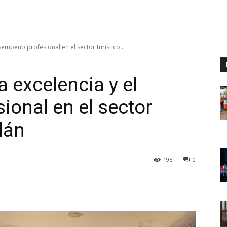
empeño profesional en el sector turístico...
 excelencia y el
onal en el sector
lán
195
0