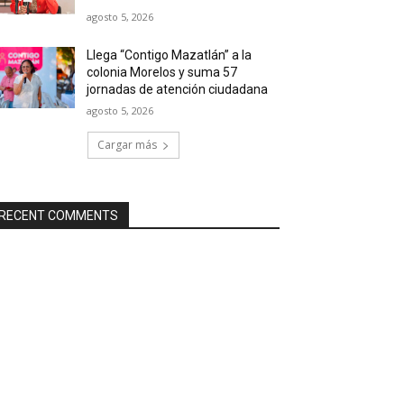
agosto 5, 2026
Llega “Contigo Mazatlán” a la
colonia Morelos y suma 57
jornadas de atención ciudadana
agosto 5, 2026
Cargar más
RECENT COMMENTS