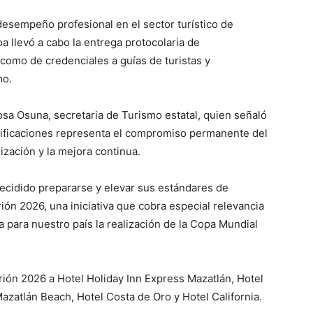
 desempeño profesional en el sector turístico de
a llevó a cabo la entrega protocolaria de
como de credenciales a guías de turistas y
mo.
a Osuna, secretaria de Turismo estatal, quien señaló
tificaciones representa el compromiso permanente del
lización y la mejora continua.
cidido prepararse y elevar sus estándares de
ión 2026, una iniciativa que cobra especial relevancia
a para nuestro país la realización de la Copa Mundial
ión 2026 a Hotel Holiday Inn Express Mazatlán, Hotel
azatlán Beach, Hotel Costa de Oro y Hotel California.