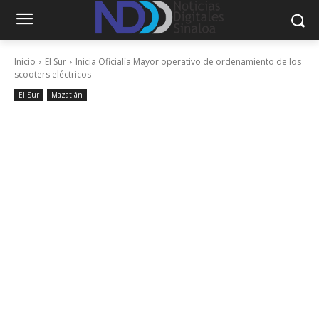
Inicio
El Sur
Inicia Oficialía Mayor operativo de ordenamiento de los
scooters eléctricos
El Sur
Mazatlán