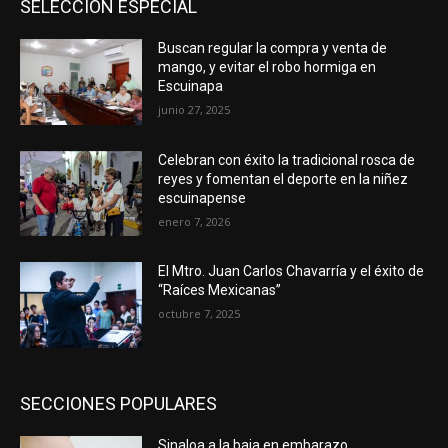
SELECCIÓN ESPECIAL
Buscan regular la compra y venta de
mango, y evitar el robo hormiga en
Escuinapa
junio 27, 2025
Celebran con éxito la tradicional rosca de
reyes y fomentan el deporte en la niñez
escuinapense
enero 7, 2026
El Mtro. Juan Carlos Chavarría y el éxito de
“Raíces Mexicanas”
octubre 7, 2025
SECCIONES POPULARES
Sinaloa a la baja en embarazo