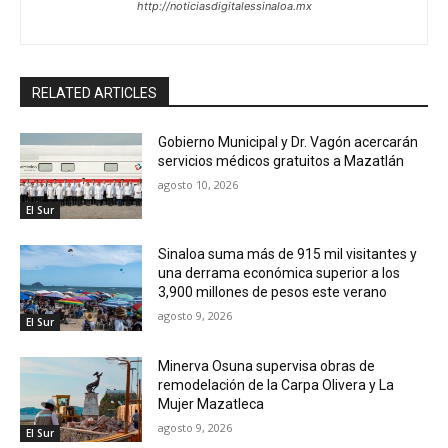
http://noticiasdigitalessinaloa.mx
RELATED ARTICLES
Gobierno Municipal y Dr. Vagón acercarán
servicios médicos gratuitos a Mazatlán
agosto 10, 2026
El Sur
Sinaloa suma más de 915 mil visitantes y
una derrama económica superior a los
3,900 millones de pesos este verano
agosto 9, 2026
El Sur
Minerva Osuna supervisa obras de
remodelación de la Carpa Olivera y La
Mujer Mazatleca
agosto 9, 2026
El Sur