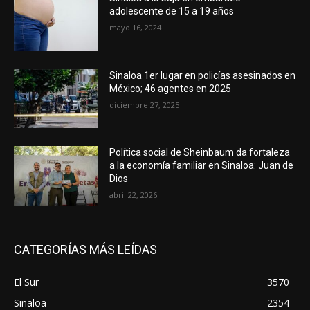
adolescente de 15 a 19 años
mayo 16, 2024
Sinaloa 1er lugar en policías asesinados en
México; 46 agentes en 2025
diciembre 27, 2025
Política social de Sheinbaum da fortaleza
a la economía familiar en Sinaloa: Juan de
Dios
abril 22, 2026
CATEGORÍAS MÁS LEÍDAS
El Sur
3570
Sinaloa
2354