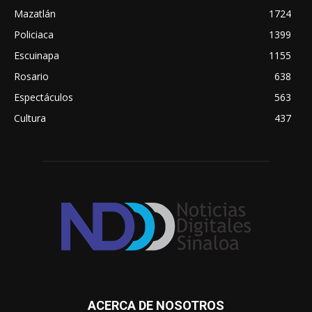
Mazatlán
1724
Policiaca
1399
Escuinapa
1155
Rosario
638
Espectáculos
563
Cultura
437
ACERCA DE NOSOTROS