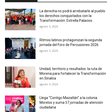
La derecha no podrá arrebatarle al pueblo
los derechos conquistados con la
Transformación: Estrella Palacios
agosto 5, 2026
Ritmos latinos protagonizan la segunda
jornada del Foro de Percusiones 2026
agosto 5, 2026
Unidad, territorio y resultados: la ruta de
Morena para fortalecer la Transformación
en Sinaloa
agosto 5, 2026
Llega “Contigo Mazatlán” a la colonia
Morelos y suma 57 jornadas de atención
ciudadana