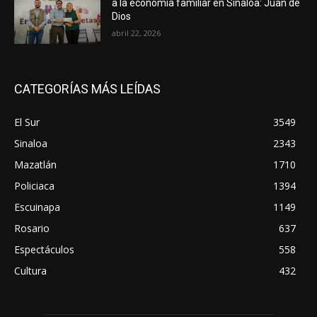
a la economía familiar en Sinaloa: Juan de
Dios
abril 22, 2026
CATEGORÍAS MÁS LEÍDAS
El Sur
3549
Sinaloa
2343
Mazatlán
1710
Policiaca
1394
Escuinapa
1149
Rosario
637
Espectáculos
558
Cultura
432