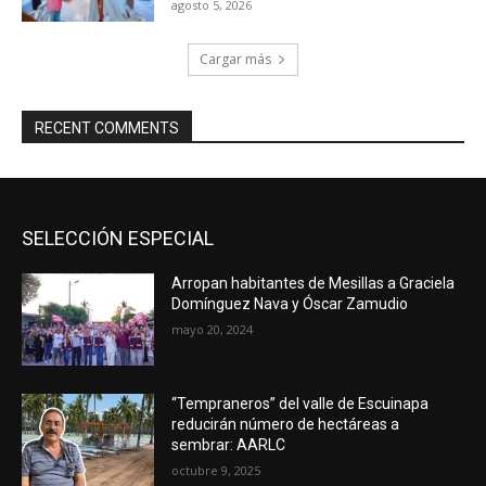
agosto 5, 2026
Cargar más
RECENT COMMENTS
SELECCIÓN ESPECIAL
Arropan habitantes de Mesillas a Graciela
Domínguez Nava y Óscar Zamudio
mayo 20, 2024
“Tempraneros” del valle de Escuinapa
reducirán número de hectáreas a
sembrar: AARLC
octubre 9, 2025