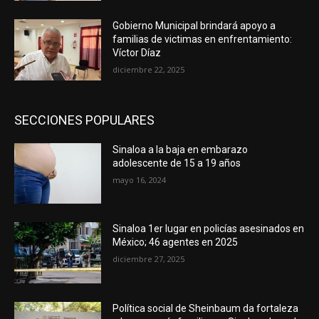
Gobierno Municipal brindará apoyo a
familias de victimas en enfrentamiento:
Víctor Díaz
diciembre 22, 2025
SECCIONES POPULARES
Sinaloa a la baja en embarazo
adolescente de 15 a 19 años
mayo 16, 2024
Sinaloa 1er lugar en policías asesinados en
México; 46 agentes en 2025
diciembre 27, 2025
Política social de Sheinbaum da fortaleza