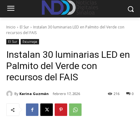
Inicio
El Sur
Instalan 30 luminarias LED en Palmito del Verde con
recursos del FAIS
El Sur
Escuinapa
Instalan 30 luminarias LED en
Palmito del Verde con
recursos del FAIS
By
Karina Guzmán
febrero 17, 2026
216
0